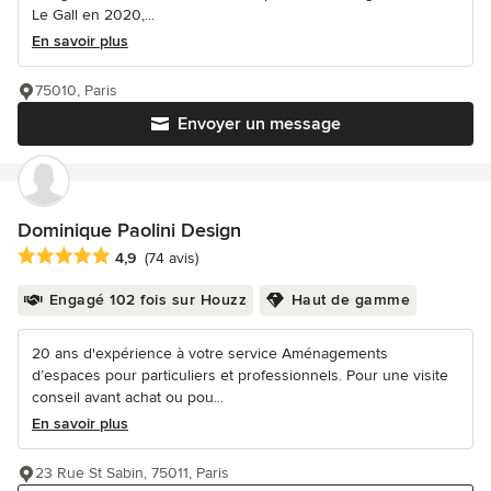
Le Gall en 2020,...
En savoir plus
75010, Paris
Envoyer un message
Dominique Paolini Design
Note moyenne : 4.9 étoiles sur 5
4,9
(74 avis)
Engagé 102 fois sur Houzz
Haut de gamme
20 ans d'expérience à votre service Aménagements
d’espaces pour particuliers et professionnels. Pour une visite
conseil avant achat ou pou...
En savoir plus
23 Rue St Sabin, 75011, Paris