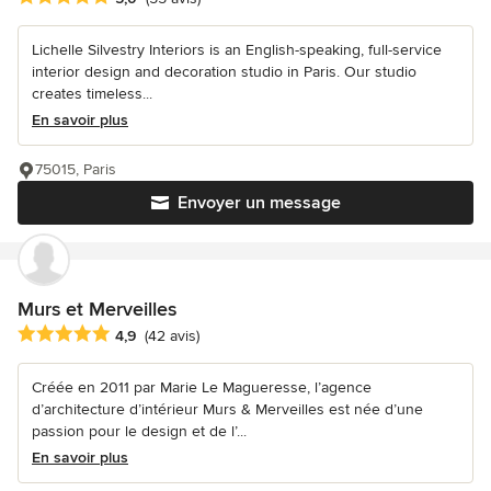
Lichelle Silvestry Interiors is an English-speaking, full-service
interior design and decoration studio in Paris. Our studio
creates timeless...
En savoir plus
75015, Paris
Envoyer un message
Murs et Merveilles
Note moyenne : 4.9 étoiles sur 5
4,9
(42 avis)
Créée en 2011 par Marie Le Magueresse, l’agence
d’architecture d’intérieur Murs & Merveilles est née d’une
passion pour le design et de l’...
En savoir plus