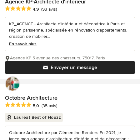
Agence KP-Architecte d'intérieur
Note moyenne : 4.9 étoiles sur 5
4,9
(93 avis)
KP_AGENCE - Architecte d'intérieur et décoratrice à Paris et
région parisienne, spécialisée en rénovation d'appartements,
création de mobilier...
En savoir plus
Agence KP 5 avenue des chasseurs, 75017, Paris
Envoyer un message
Octobre Architecture
Note moyenne : 5 étoiles sur 5
5,0
(35 avis)
Lauréat Best of Houzz
Octobre Architecture par Clémentine Renders En 2021, je
lance mon agence d'architecture d'intérieur et de décoration :