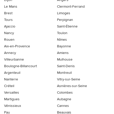
Le Mans
Clermont-Ferrand
Brest
Limoges
Tours
Perpignan
Ajaccio
Saint-Étienne
Nancy
Toulon
Rouen
Nîmes
Aix-en-Provence
Bayonne
Annecy
Amiens
Villeurbanne
Mulhouse
Boulogne-Billancourt
Saint-Denis
Argenteuil
Montreuil
Nanterre
Vitry-sur-Seine
Créteil
Asnières-sur-Seine
Versailles
Colombes
Martigues
Aubagne
Vénissieux
Cannes
Pau
Beauvais