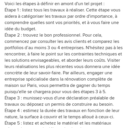
Voici les étapes à définir en amont d'un tel projet :
Étape 1 : listez tous les travaux à réaliser. Cette étape vous
aidera à catégoriser les travaux par ordre d'importance, à
comprendre quelles sont vos priorités, et à vous faire une
idée du budget.
Étape 2 : trouvez le bon professionnel. Pour cela,
commencez par consulter les avis clients et comparez les
portfolios d’au moins 3 ou 4 entreprises. N'hésitez pas à les
rencontrer, à faire le point sur les contraintes techniques et
les solutions envisageables, et aborder leurs coûts. Visiter
leurs réalisations les plus récentes vous donnera une idée
concrète de leur savoir-faire. Par ailleurs, engager une
entreprise spécialisée dans la rénovation complète de
maison sur Paris, vous permettra de gagner du temps
puisqu'elle se chargera pour vous des étapes 3 à 5.
Étape 3 : munissez-vous d'une déclaration préalable de
travaux ou déposez un permis de construire au besoin.
Étape 4 : estimez la durée des travaux en fonction de leur
nature, la surface à couvrir et le temps alloué à ceux-ci.
Étape 5 : listez et achetez le matériel et les matériaux