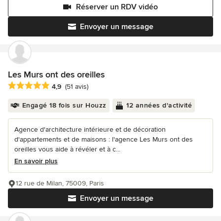
Réserver un RDV vidéo
Envoyer un message
Les Murs ont des oreilles
Note moyenne : 4.9 étoiles sur 5
4,9
(51 avis)
Engagé 18 fois sur Houzz
12 années d'activité
Agence d'architecture intérieure et de décoration
d'appartements et de maisons : l'agence Les Murs ont des
oreilles vous aide à révéler et à c...
En savoir plus
12 rue de Milan, 75009, Paris
Envoyer un message