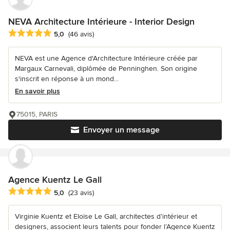
NEVA Architecture Intérieure - Interior Design
Note moyenne : 5 étoiles sur 5
5,0
(46 avis)
NEVA est une Agence d'Architecture Intérieure créée par
Margaux Carnevali, diplômée de Penninghen. Son origine
s'inscrit en réponse à un mond...
En savoir plus
75015, PARIS
Envoyer un message
Agence Kuentz Le Gall
Note moyenne : 5 étoiles sur 5
5,0
(23 avis)
Virginie Kuentz et Eloïse Le Gall, architectes d’intérieur et
designers, associent leurs talents pour fonder l’Agence Kuentz