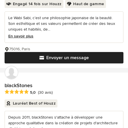
Engagé 14 fois sur Houzz
Haut de gamme
Le Wabi Sabi, c’est une philosophie japonaise de la beauté.
Son esthétique et ses valeurs permettent de créer des lieux
uniques et habités, de...
En savoir plus
75016, Paris
Envoyer un message
blackStones
Note moyenne : 5 étoiles sur 5
5,0
(30 avis)
Lauréat Best of Houzz
Depuis 2011, blackStones s'attache à développer une
approche qualitative dans la création de projets d'architecture