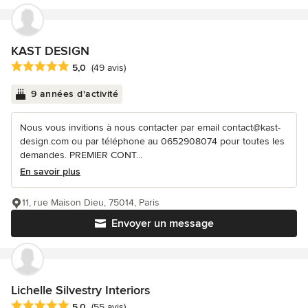
KAST DESIGN
Note moyenne : 5 étoiles sur 5
5,0
(49 avis)
9 années d'activité
Nous vous invitions à nous contacter par email contact@kast-
design.com ou par téléphone au 0652908074 pour toutes les
demandes. PREMIER CONT...
En savoir plus
11, rue Maison Dieu, 75014, Paris
Envoyer un message
Lichelle Silvestry Interiors
Note moyenne : 5 étoiles sur 5
5,0
(55 avis)