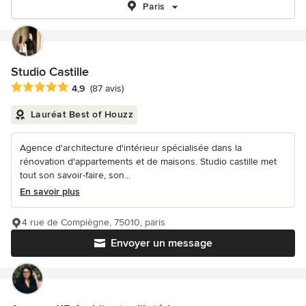
Paris
Studio Castille
Note moyenne : 4.9 étoiles sur 5
4,9
(87 avis)
Lauréat Best of Houzz
Agence d'architecture d'intérieur spécialisée dans la
rénovation d'appartements et de maisons. Studio castille met
tout son savoir-faire, son...
En savoir plus
4 rue de Compiègne, 75010, paris
Envoyer un message