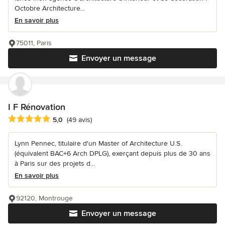
Octobre Architecture...
En savoir plus
75011, Paris
Envoyer un message
I F Rénovation
Note moyenne : 5 étoiles sur 5
5,0
(49 avis)
Lynn Pennec, titulaire d'un Master of Architecture U.S.
(équivalent BAC+6 Arch DPLG), exerçant depuis plus de 30 ans
à Paris sur des projets d...
En savoir plus
92120, Montrouge
Envoyer un message