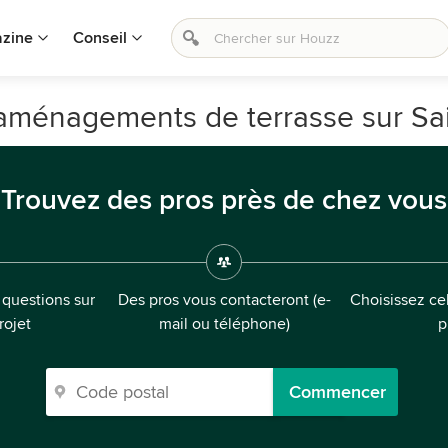
zine
Conseil
ménagements de terrasse sur Sain
Trouvez des pros près de chez vous
questions sur
Des pros vous contacteront (e-
Choisissez cel
rojet
mail ou téléphone)
p
Commencer