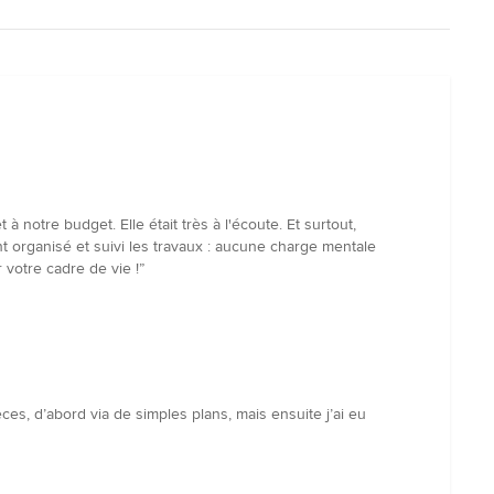
notre budget. Elle était très à l'écoute. Et surtout,
 organisé et suivi les travaux : aucune charge mentale
 votre cadre de vie !”
s, d’abord via de simples plans, mais ensuite j’ai eu