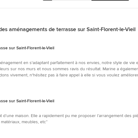
des aménagements de terrasse sur Saint-Florent-le-Vieil
e sur Saint-Florent-le-Vieil
gement en s'adaptant parfaitement à nos envies, notre style de vie et à 
leurs sur nos murs et nous sommes ravis du résultat. Marine a également
ns vivement, n'hésitez pas à faire appel à elle si vous voulez améliorer
e sur Saint-Florent-le-Vieil
t d’une maison. Elle a rapidement pu me proposer l’arrangement des pièce
 matériaux, meubles, etc”