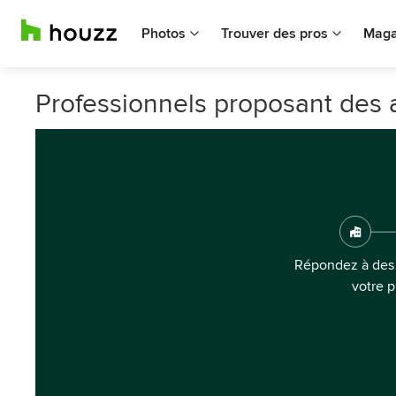
Photos
Trouver des pros
Maga
Professionnels proposant des a
Répondez à des 
votre p