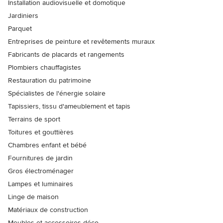
Installation audiovisuelle et domotique
Jardiniers
Parquet
Entreprises de peinture et revêtements muraux
Fabricants de placards et rangements
Plombiers chauffagistes
Restauration du patrimoine
Spécialistes de l'énergie solaire
Tapissiers, tissu d'ameublement et tapis
Terrains de sport
Toitures et gouttières
Chambres enfant et bébé
Fournitures de jardin
Gros électroménager
Lampes et luminaires
Linge de maison
Matériaux de construction
Meubles et accessoires déco