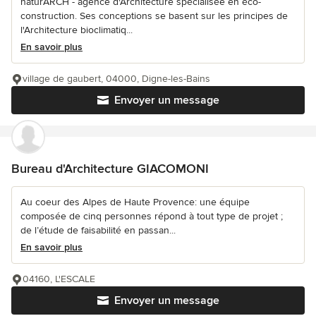
naturARCH - agence d'Architecture spécialisée en éco-
construction. Ses conceptions se basent sur les principes de
l'Architecture bioclimatiq...
En savoir plus
village de gaubert, 04000, Digne-les-Bains
Envoyer un message
Bureau d'Architecture GIACOMONI
Au coeur des Alpes de Haute Provence: une équipe
composée de cinq personnes répond à tout type de projet ;
de l’étude de faisabilité en passan...
En savoir plus
04160, L'ESCALE
Envoyer un message