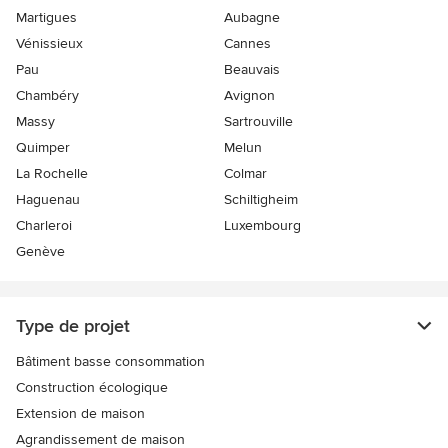
Martigues
Aubagne
Vénissieux
Cannes
Pau
Beauvais
Chambéry
Avignon
Massy
Sartrouville
Quimper
Melun
La Rochelle
Colmar
Haguenau
Schiltigheim
Charleroi
Luxembourg
Genève
Type de projet
Bâtiment basse consommation
Construction écologique
Extension de maison
Agrandissement de maison