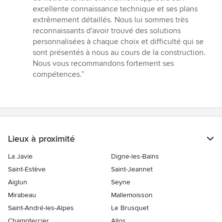
excellente connaissance technique et ses plans
extrêmement détaillés. Nous lui sommes très
reconnaissants d'avoir trouvé des solutions
personnalisées à chaque choix et difficulté qui se
sont présentés à nous au cours de la construction.
Nous vous recommandons fortement ses
compétences.”
Lieux à proximité
La Javie
Digne-les-Bains
Saint-Estève
Saint-Jeannet
Aiglun
Seyne
Mirabeau
Mallemoisson
Saint-André-les-Alpes
Le Brusquet
Champtercier
Allos