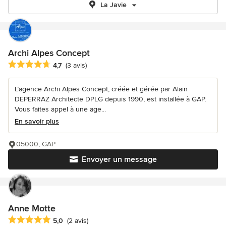
La Javie
Archi Alpes Concept
Note moyenne : 4.7 étoiles sur 5
4,7
(3 avis)
L’agence Archi Alpes Concept, créée et gérée par Alain
DEPERRAZ Architecte DPLG depuis 1990, est installée à GAP.
Vous faites appel à une age...
En savoir plus
05000, GAP
Envoyer un message
Anne Motte
Note moyenne : 5 étoiles sur 5
5,0
(2 avis)