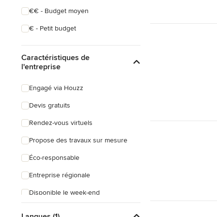
€€ - Budget moyen
€ - Petit budget
Caractéristiques de
l'entreprise
Engagé via Houzz
Devis gratuits
Rendez-vous virtuels
Propose des travaux sur mesure
Éco-responsable
Entreprise régionale
Disponible le week-end
Répond rapidement
Langues (1)