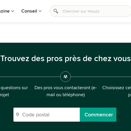
zine
Conseil
Trouvez des pros près de chez vous
questions sur
Des pros vous contacteront (e-
Choisissez cel
rojet
mail ou téléphone)
p
Commencer