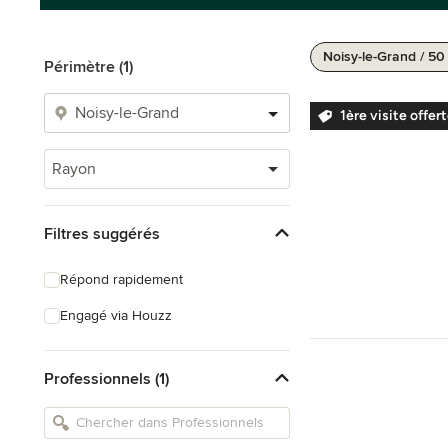
Noisy-le-Grand / 5
Périmètre (1)
1ère visite offer
Rayon
Filtres suggérés
Répond rapidement
Engagé via Houzz
Professionnels (1)