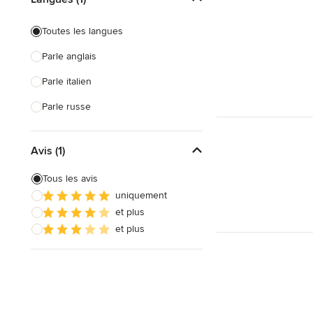
Toutes les langues
Parle anglais
Parle italien
Parle russe
Avis (1)
Tous les avis
uniquement
et plus
et plus