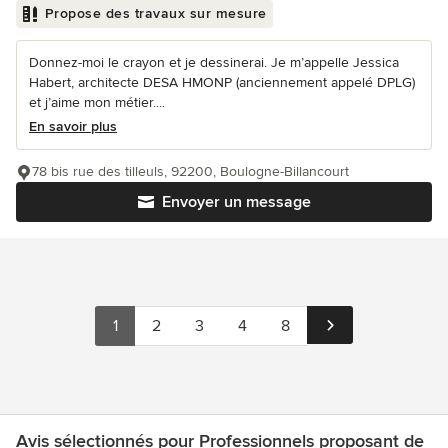
Propose des travaux sur mesure
Donnez-moi le crayon et je dessinerai. Je m’appelle Jessica
Habert, architecte DESA HMONP (anciennement appelé DPLG)
et j’aime mon métier....
En savoir plus
78 bis rue des tilleuls, 92200, Boulogne-Billancourt
Envoyer un message
1
2
3
4
8
Avis sélectionnés pour Professionnels proposant de