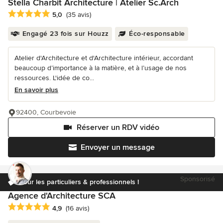
Stella Charbit Architecture | Atelier Sc.Arch
Note moyenne : 5 étoiles sur 5
5,0
(35 avis)
Engagé 23 fois sur Houzz
Éco-responsable
Atelier d'Architecture et d'Architecture intérieur, accordant
beaucoup d’importance à la matière, et à l’usage de nos
ressources. L'idée de co...
En savoir plus
92400, Courbevoie
Réserver un RDV vidéo
Envoyer un message
Sponsorisé
Pour les particuliers & professionnels !
Agence d'Architecture SCA
Note moyenne : 4.9 étoiles sur 5
4,9
(16 avis)