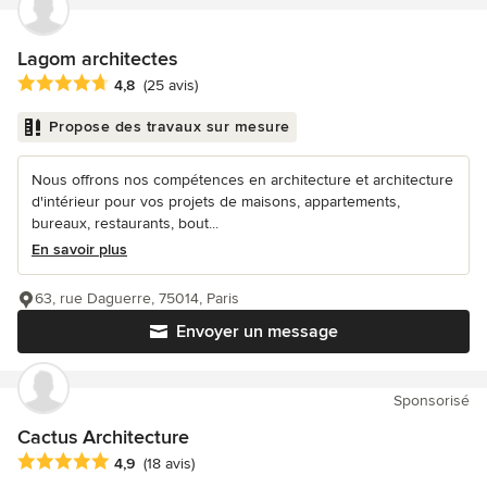
Lagom architectes
Note moyenne : 4.8 étoiles sur 5
4,8
(25 avis)
Propose des travaux sur mesure
Nous offrons nos compétences en architecture et architecture
d'intérieur pour vos projets de maisons, appartements,
bureaux, restaurants, bout...
En savoir plus
63, rue Daguerre, 75014, Paris
Envoyer un message
Sponsorisé
Cactus Architecture
Note moyenne : 4.9 étoiles sur 5
4,9
(18 avis)