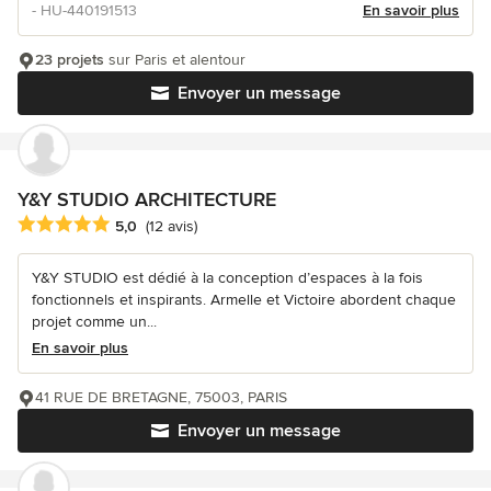
- HU-440191513
En savoir plus
23 projets
sur Paris et alentour
Envoyer un message
Y&Y STUDIO ARCHITECTURE
Note moyenne : 5 étoiles sur 5
5,0
(12 avis)
Y&Y STUDIO est dédié à la conception d’espaces à la fois
fonctionnels et inspirants. Armelle et Victoire abordent chaque
projet comme un...
En savoir plus
41 RUE DE BRETAGNE, 75003, PARIS
Envoyer un message