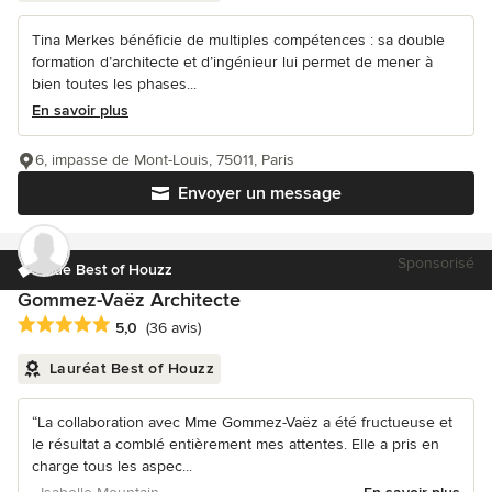
Tina Merkes bénéficie de multiples compétences : sa double
formation d’architecte et d’ingénieur lui permet de mener à
bien toutes les phases...
En savoir plus
6, impasse de Mont-Louis, 75011, Paris
Envoyer un message
Sponsorisé
Élue Best of Houzz
Gommez-Vaëz Architecte
Note moyenne : 5 étoiles sur 5
5,0
(36 avis)
Lauréat Best of Houzz
“La collaboration avec Mme Gommez-Vaëz a été fructueuse et
le résultat a comblé entièrement mes attentes. Elle a pris en
charge tous les aspec...