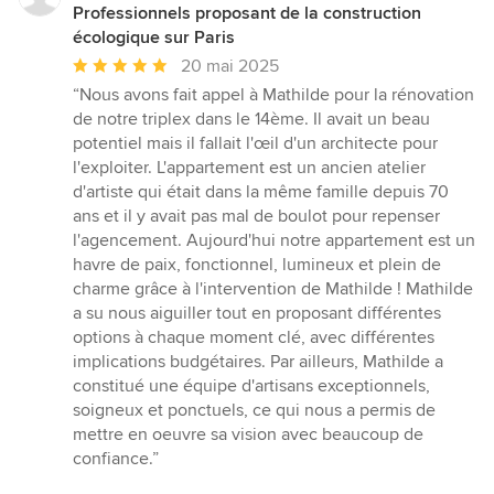
Professionnels proposant de la construction
écologique sur Paris
Note
20 mai 2025
moyenne
“Nous avons fait appel à Mathilde pour la rénovation
:
de notre triplex dans le 14ème. Il avait un beau
5
potentiel mais il fallait l'œil d'un architecte pour
étoiles
l'exploiter. L'appartement est un ancien atelier
sur
d'artiste qui était dans la même famille depuis 70
5
ans et il y avait pas mal de boulot pour repenser
l'agencement. Aujourd'hui notre appartement est un
havre de paix, fonctionnel, lumineux et plein de
charme grâce à l'intervention de Mathilde ! Mathilde
a su nous aiguiller tout en proposant différentes
options à chaque moment clé, avec différentes
implications budgétaires. Par ailleurs, Mathilde a
constitué une équipe d'artisans exceptionnels,
soigneux et ponctuels, ce qui nous a permis de
mettre en oeuvre sa vision avec beaucoup de
confiance.”