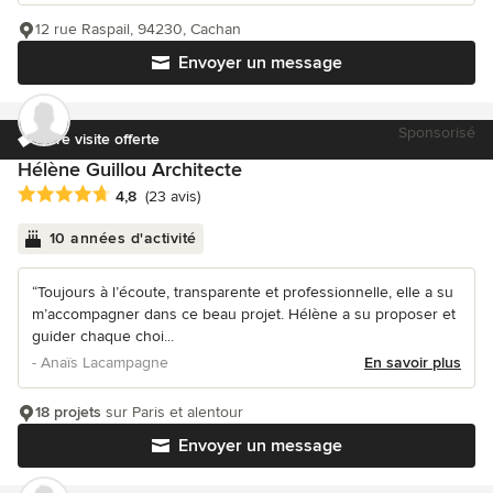
12 rue Raspail, 94230, Cachan
Envoyer un message
Sponsorisé
1ère visite offerte
Hélène Guillou Architecte
Note moyenne : 4.8 étoiles sur 5
4,8
(23 avis)
10 années d'activité
“Toujours à l’écoute, transparente et professionnelle, elle a su
m’accompagner dans ce beau projet. Hélène a su proposer et
guider chaque choi...
- Anaïs Lacampagne
En savoir plus
18 projets
sur Paris et alentour
Envoyer un message