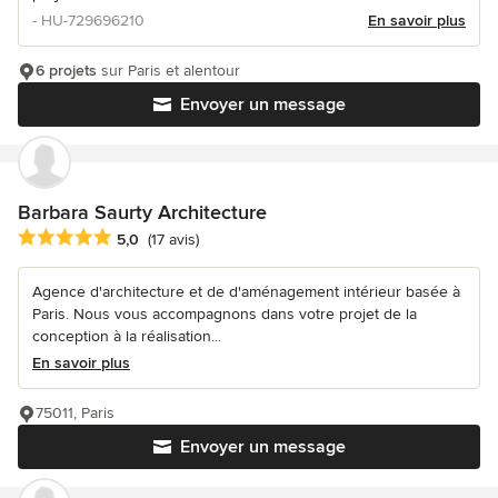
- HU-729696210
En savoir plus
6 projets
sur Paris et alentour
Envoyer un message
Barbara Saurty Architecture
Note moyenne : 5 étoiles sur 5
5,0
(17 avis)
Agence d'architecture et de d'aménagement intérieur basée à
Paris. Nous vous accompagnons dans votre projet de la
conception à la réalisation...
En savoir plus
75011, Paris
Envoyer un message