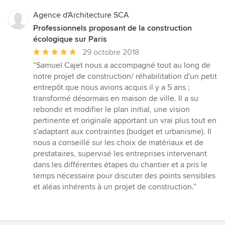
Agence d'Architecture SCA
Professionnels proposant de la construction
écologique sur Paris
Note
29 octobre 2018
moyenne
“Samuel Cajet nous a accompagné tout au long de
:
notre projet de construction/ réhabilitation d'un petit
5
entrepôt que nous avions acquis il y a 5 ans ;
étoiles
transformé désormais en maison de ville. Il a su
sur
rebondir et modifier le plan initial, une vision
5
pertinente et originale apportant un vrai plus tout en
s'adaptant aux contraintes (budget et urbanisme). Il
nous a conseillé sur les choix de matériaux et de
prestataires, supervisé les entreprises intervenant
dans les différentes étapes du chantier et a pris le
temps nécessaire pour discuter des points sensibles
et aléas inhérents à un projet de construction.”