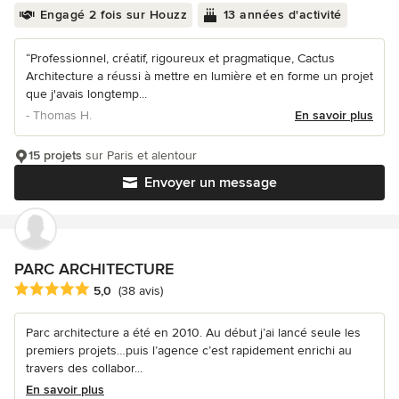
Engagé 2 fois sur Houzz
13 années d'activité
“Professionnel, créatif, rigoureux et pragmatique, Cactus
Architecture a réussi à mettre en lumière et en forme un projet
que j'avais longtemp...
- Thomas H.
En savoir plus
15 projets
sur Paris et alentour
Envoyer un message
PARC ARCHITECTURE
Note moyenne : 5 étoiles sur 5
5,0
(38 avis)
Parc architecture a été en 2010. Au début j’ai lancé seule les
premiers projets…puis l’agence c’est rapidement enrichi au
travers des collabor...
En savoir plus