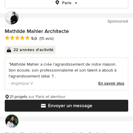
Paris
Sponsorisé
Mathilde Mahler Architecte
Note moyenne : 5 étoiles sur 5
5,0
(15 avis)
22 années d'activité
“Mathilde Mahler a crée l’agrandissement de notre maison.
Son écoute, son professionnalisme et son talent a abouti à
l'agrandissement idéal. T...
- angelique V
En savoir plus
21 projets
sur Paris et alentour
Envoyer un message