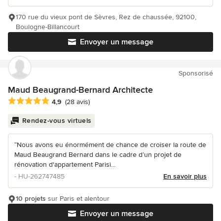
170 rue du vieux pont de Sèvres, Rez de chaussée, 92100,
Boulogne-Billancourt
Envoyer un message
Sponsorisé
Maud Beaugrand-Bernard Architecte
Note moyenne : 4.9 étoiles sur 5
4,9
(28 avis)
Rendez-vous virtuels
“Nous avons eu énormément de chance de croiser la route de
Maud Beaugrand Bernard dans le cadre d’un projet de
rénovation d'appartement Parisi...
- HU-262747485
En savoir plus
10 projets
sur Paris et alentour
Envoyer un message