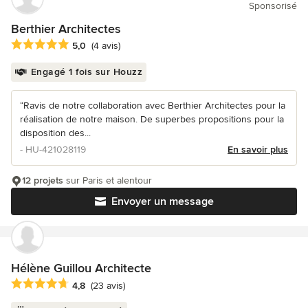
Sponsorisé
Berthier Architectes
Note moyenne : 5 étoiles sur 5
5,0
(4 avis)
Engagé 1 fois sur Houzz
“Ravis de notre collaboration avec Berthier Architectes pour la
réalisation de notre maison. De superbes propositions pour la
disposition des...
- HU-421028119
En savoir plus
12 projets
sur Paris et alentour
Envoyer un message
Hélène Guillou Architecte
Note moyenne : 4.8 étoiles sur 5
4,8
(23 avis)