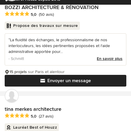
BOZZI ARCHITECTURE & RÉNOVATION
Note moyenne : 5 étoiles sur 5
5,0
(50 avis)
Propose des travaux sur mesure
“La fluidité des échanges, le professionnalisme de nos
interlocuteurs, les idées pertinentes proposées et l'aide
administrative apportée pour...
- Schmitt
En savoir plus
15 projets
sur Paris et alentour
Envoyer un message
tina merkes architecture
Note moyenne : 5 étoiles sur 5
5,0
(27 avis)
Lauréat Best of Houzz