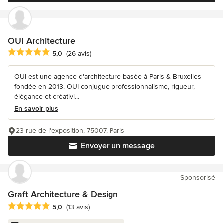
OUI Architecture
Note moyenne : 5 étoiles sur 5
5,0
(26 avis)
OUI est une agence d'architecture basée à Paris & Bruxelles
fondée en 2013. OUI conjugue professionnalisme, rigueur,
élégance et créativi...
En savoir plus
23 rue de l'exposition, 75007, Paris
Envoyer un message
Sponsorisé
Graft Architecture & Design
Note moyenne : 5 étoiles sur 5
5,0
(13 avis)