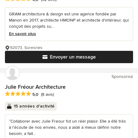
GRAM architecture & design est une agence fondée par
Manon en 2017, architecte HMONP et architecte d'intérieur, qui
conçoit des projets su...
En savoir plus
92073, Suresnes
Envoyer un message
Sponsorisé
Julie Fréour Architecture
Note moyenne : 5 étoiles sur 5
5,0
(8 avis)
15 années d'activité
“Collaborer avec Julie Freour fut un réel plaisir. Elle a été très
à l’écoute de nos envies, nous a aidé à mieux définir notre
besoin, a fait...