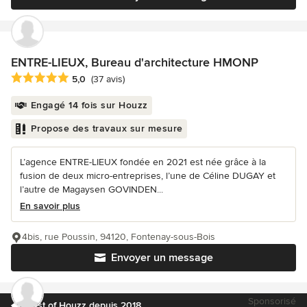
ENTRE-LIEUX, Bureau d'architecture HMONP
Note moyenne : 5 étoiles sur 5
5,0
(37 avis)
Engagé 14 fois sur Houzz
Propose des travaux sur mesure
L’agence ENTRE-LIEUX fondée en 2021 est née grâce à la
fusion de deux micro-entreprises, l’une de Céline DUGAY et
l’autre de Magaysen GOVINDEN...
En savoir plus
4bis, rue Poussin, 94120, Fontenay-sous-Bois
Envoyer un message
Sponsorisé
Best of Houzz depuis 2018