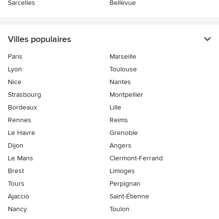
Sarcelles
Bellevue
Villes populaires
Paris
Marseille
Lyon
Toulouse
Nice
Nantes
Strasbourg
Montpellier
Bordeaux
Lille
Rennes
Reims
Le Havre
Grenoble
Dijon
Angers
Le Mans
Clermont-Ferrand
Brest
Limoges
Tours
Perpignan
Ajaccio
Saint-Étienne
Nancy
Toulon