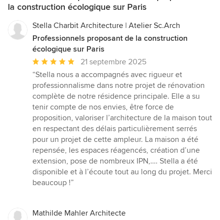
la construction écologique sur Paris
Stella Charbit Architecture | Atelier Sc.Arch
Professionnels proposant de la construction
écologique sur Paris
Note
21 septembre 2025
moyenne
“Stella nous a accompagnés avec rigueur et
:
professionnalisme dans notre projet de rénovation
5
complète de notre résidence principale. Elle a su
étoiles
tenir compte de nos envies, être force de
sur
proposition, valoriser l’architecture de la maison tout
5
en respectant des délais particulièrement serrés
pour un projet de cette ampleur. La maison a été
repensée, les espaces réagencés, création d’une
extension, pose de nombreux IPN,…. Stella a été
disponible et à l’écoute tout au long du projet. Merci
beaucoup !”
Mathilde Mahler Architecte