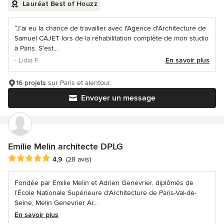
Lauréat Best of Houzz
“J’ai eu la chance de travailler avec l'Agence d'Architecture de
Samuel CAJET lors de la réhabilitation complète de mon studio
à Paris. S’est...
- Lidia F.
En savoir plus
16 projets
sur Paris et alentour
Envoyer un message
Emilie Melin architecte DPLG
Note moyenne : 4.9 étoiles sur 5
4,9
(28 avis)
Fondée par Emilie Melin et Adrien Genevrier, diplômés de
l’École Nationale Supérieure d’Architecture de Paris-Val-de-
Seine, Melin Genevrier Ar...
En savoir plus