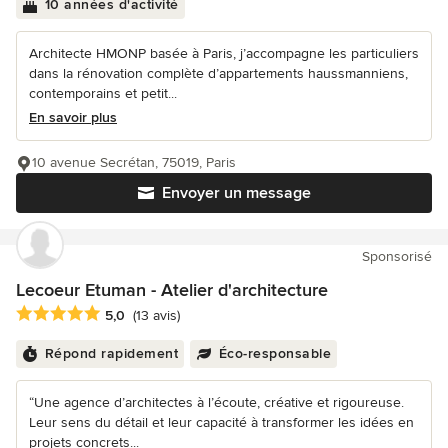
10 années d'activité
Architecte HMONP basée à Paris, j’accompagne les particuliers
dans la rénovation complète d’appartements haussmanniens,
contemporains et petit...
En savoir plus
10 avenue Secrétan, 75019, Paris
Envoyer un message
Sponsorisé
Lecoeur Etuman - Atelier d'architecture
Note moyenne : 5 étoiles sur 5
5,0
(13 avis)
Répond rapidement
Éco-responsable
“Une agence d’architectes à l’écoute, créative et rigoureuse.
Leur sens du détail et leur capacité à transformer les idées en
projets concrets...