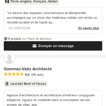
Parle anglais, français, italien
“Le dessin des espaces consciencieux et atemporelle,
accompagné par un choix des matériaux nobles ont rendu un
résultat durable et de haute qu...
- HU-358172264
En savoir plus
11 projets
sur Paris et alentour
Envoyer un message
Gommez-Vaëz Architecte
Note moyenne : 5 étoiles sur 5
5,0
(36 avis)
Lauréat Best of Houzz
Agence d'architecture et architecture d'intérieur conjuguant
élégance, rigueur et créativité dans la conception de vos
projets de villas, app...