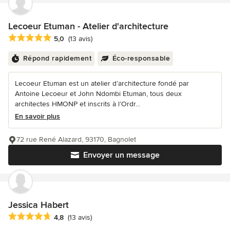
Lecoeur Etuman - Atelier d'architecture
Note moyenne : 5 étoiles sur 5
5,0
(13 avis)
Répond rapidement
Éco-responsable
Lecoeur Etuman est un atelier d’architecture fondé par
Antoine Lecoeur et John Ndombi Etuman, tous deux
architectes HMONP et inscrits à l’Ordr...
En savoir plus
72 rue René Alazard, 93170, Bagnolet
Envoyer un message
Jessica Habert
Note moyenne : 4.8 étoiles sur 5
4,8
(13 avis)