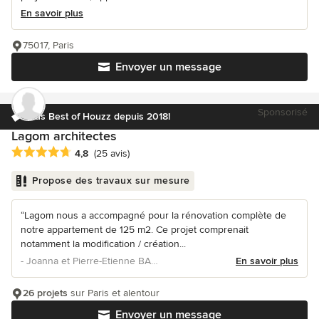
En savoir plus
75017, Paris
Envoyer un message
Sponsorisé
Elus Best of Houzz depuis 2018!
Lagom architectes
Note moyenne : 4.8 étoiles sur 5
4,8
(25 avis)
Propose des travaux sur mesure
“Lagom nous a accompagné pour la rénovation complète de
notre appartement de 125 m2. Ce projet comprenait
notamment la modification / création...
- Joanna et Pierre-Etienne BASTOUIL
En savoir plus
26 projets
sur Paris et alentour
Envoyer un message