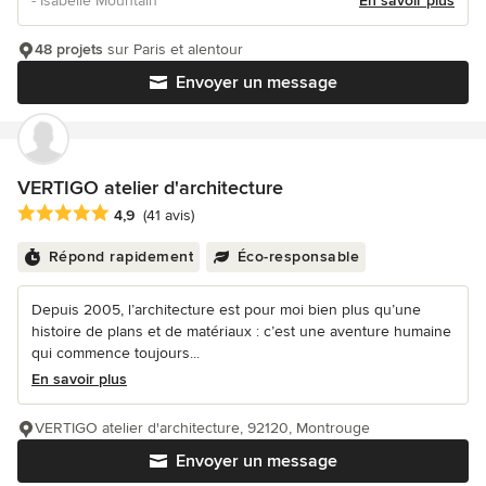
- Isabelle Mountain
En savoir plus
48 projets
sur Paris et alentour
Envoyer un message
VERTIGO atelier d'architecture
Note moyenne : 4.9 étoiles sur 5
4,9
(41 avis)
Répond rapidement
Éco-responsable
Depuis 2005, l’architecture est pour moi bien plus qu’une
histoire de plans et de matériaux : c’est une aventure humaine
qui commence toujours...
En savoir plus
VERTIGO atelier d'architecture, 92120, Montrouge
Envoyer un message