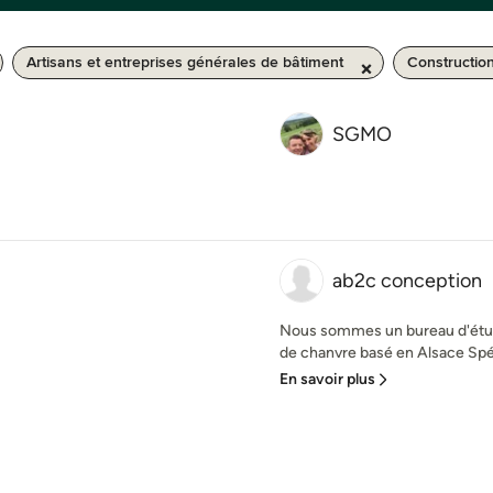
Artisans et entreprises générales de bâtiment
Constructio
SGMO
ab2c conception
Nous sommes un bureau d'étud
de chanvre basé en Alsace Spéc
En savoir plus