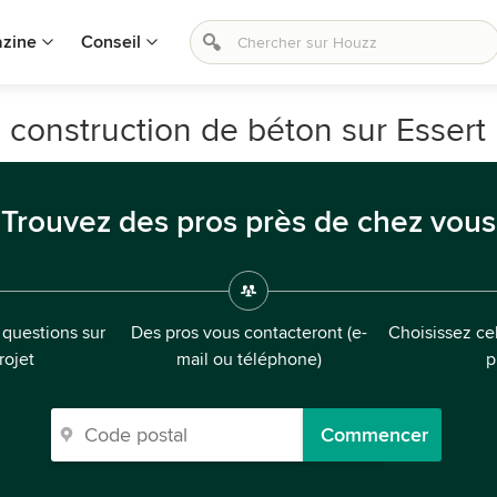
zine
Conseil
 construction de béton sur Essert
Trouvez des pros près de chez vous
questions sur
Des pros vous contacteront (e-
Choisissez cel
rojet
mail ou téléphone)
p
Commencer