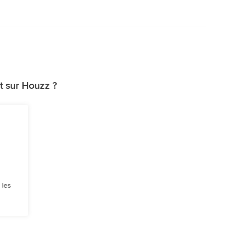
t sur Houzz ?
 les