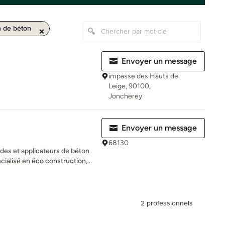
n de béton
Envoyer un message
impasse des Hauts de
Leige, 90100,
Joncherey
Envoyer un message
68130
es et applicateurs de béton
ialisé en éco construction,...
2 professionnels