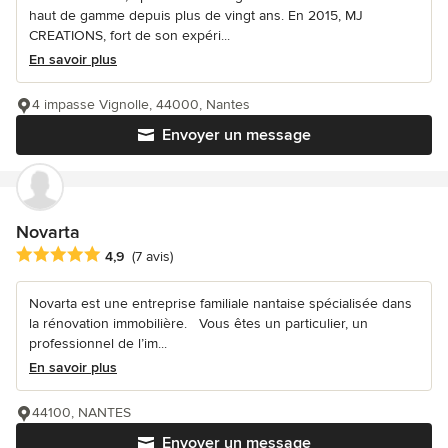
haut de gamme depuis plus de vingt ans. En 2015, MJ
CREATIONS, fort de son expéri...
En savoir plus
4 impasse Vignolle, 44000, Nantes
Envoyer un message
Novarta
Note moyenne : 4.9 étoiles sur 5
4,9
(7 avis)
Novarta est une entreprise familiale nantaise spécialisée dans
la rénovation immobilière. Vous êtes un particulier, un
professionnel de l’im...
En savoir plus
44100, NANTES
Envoyer un message