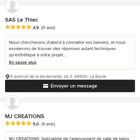
SAS Le Thiec
Note moyenne : 4.9 étoiles sur 5
4,9
(11 avis)
Nous chercherons d'abord à connaitre vos besoins, et nous
essaierons de trouver des réponses autant techniques
qu'esthétique à votre projet....
En savoir plus
9 avenue de la lieutenante, lot 2, 44500, La Baule
Envoyer un message
MJ CREATIONS
Note moyenne : 5 étoiles sur 5
5,0
(9 avis)
MJ CREATIONS, Spécialiste de l'agencement de salle de bains