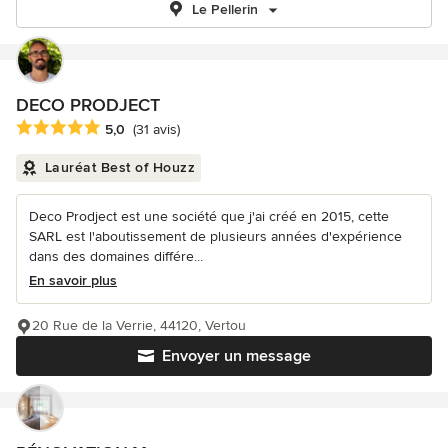
Le Pellerin
DECO PRODJECT
Note moyenne : 5 étoiles sur 5
5,0
(31 avis)
Lauréat Best of Houzz
Deco Prodject est une société que j'ai créé en 2015, cette
SARL est l'aboutissement de plusieurs années d'expérience
dans des domaines différe...
En savoir plus
20 Rue de la Verrie, 44120, Vertou
Envoyer un message