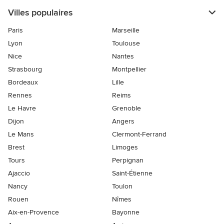
Villes populaires
Paris
Marseille
Lyon
Toulouse
Nice
Nantes
Strasbourg
Montpellier
Bordeaux
Lille
Rennes
Reims
Le Havre
Grenoble
Dijon
Angers
Le Mans
Clermont-Ferrand
Brest
Limoges
Tours
Perpignan
Ajaccio
Saint-Étienne
Nancy
Toulon
Rouen
Nîmes
Aix-en-Provence
Bayonne