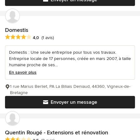
Domestis
Note moyenne : 4 étoiles sur 5
4,0
(1 avis)
Domestis : Une seule entreprise pour tous vos travaux.
Entreprise locale de 17 personnes, créée en mars 2007, à taille
humaine proche de ses...
En savoir plus
1 rue Marius Berliet, PA La Biliais Deniaud, 44360, Vigneux-de-
Bretagne
Envoyer un message
Quentin Rougé - Extensions et rénovation
Note moyenne : 2.5 étoiles sur 5