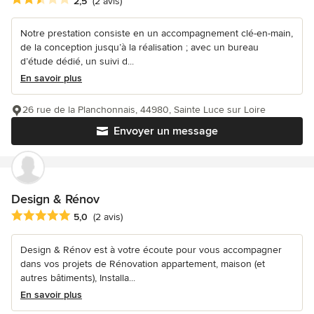
2,5
(2 avis)
Notre prestation consiste en un accompagnement clé-en-main,
de la conception jusqu’à la réalisation ; avec un bureau
d’étude dédié, un suivi d...
En savoir plus
26 rue de la Planchonnais, 44980, Sainte Luce sur Loire
Envoyer un message
Design & Rénov
Note moyenne : 5 étoiles sur 5
5,0
(2 avis)
Design & Rénov est à votre écoute pour vous accompagner
dans vos projets de Rénovation appartement, maison (et
autres bâtiments), Installa...
En savoir plus