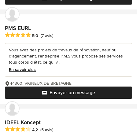
PMS EURL
Note moyenne : 5 étoiles sur 5
5,0
(7 avis)
Vous avez des projets de travaux de rénovation, neuf ou
d'agencement, l'entreprise P.M.S vous propose ses services
tous corps d'état, ce qui v...
En savoir plus
44360, VIGNEUX DE BRETAGNE
Envoyer un message
IDEEL Koncept
Note moyenne : 4.2 étoiles sur 5
4,2
(5 avis)