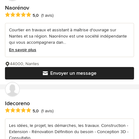
Naorénov
Note moyenne : 5 étoiles sur 5
5,0
(1 avis)
Courtier en travaux et assistant à maîtrise d'ouvrage sur
Nantes et sa région. Naorénov est une société indépendante
qui vous accompagnera dan...
En savoir plus
44000, Nantes
Envoyer un message
Idecoreno
Note moyenne : 5 étoiles sur 5
5,0
(1 avis)
Les idées, le projet, les démarches, les travaux. Construction -
Extension - Rénovation Définition du besoin - Conception 3D -
Consultatio...