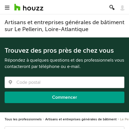
Artisans et entreprises générales de bâtiment
sur Le Pellerin, Loire-Atlantique
Trouvez des pros près de chez vous
Répondez à quelques questions et des professionnels vous
contacteront par téléphone ou e-mail.
Commencer
Tous les professionnels
Artisans et entreprises générales de bâtiment
Le Pe