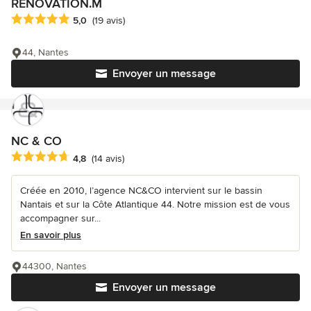
RÉNOVATION.M
Note moyenne : 5 étoiles sur 5
5,0
(19 avis)
44, Nantes
Envoyer un message
NC & CO
Note moyenne : 4.8 étoiles sur 5
4,8
(14 avis)
Créée en 2010, l’agence NC&CO intervient sur le bassin
Nantais et sur la Côte Atlantique 44. Notre mission est de vous
accompagner sur...
En savoir plus
44300, Nantes
Envoyer un message