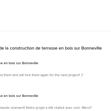
e la construction de terrasse en bois sur Bonneville
se en bois sur Bonneville
hem and will hire them again for the next project! :)”
se en bois sur Bonneville
mmande vivement! Notre projet a été réalisé avec soin. Merci!”