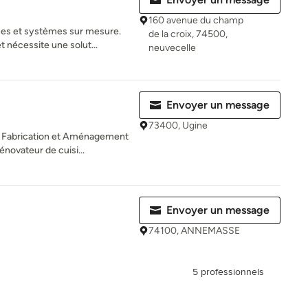
160 avenue du champ
èces et systèmes sur mesure.
de la croix, 74500,
t nécessite une solut...
neuvecelle
Envoyer un message
73400, Ugine
e Fabrication et Aménagement
novateur de cuisi...
Envoyer un message
74100, ANNEMASSE
5 professionnels