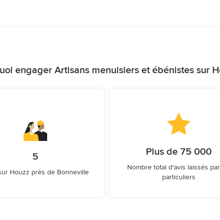
uoi engager Artisans menuisiers et ébénistes sur H
Plus de 75 000
5
Nombre total d'avis laissés par
sur Houzz près de Bonneville
particuliers