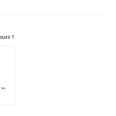
ouzz ?
 les