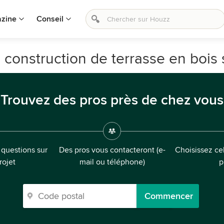
zine
Conseil
 construction de terrasse en bois 
Trouvez des pros près de chez vous
questions sur
Des pros vous contacteront (e-
Choisissez cel
rojet
mail ou téléphone)
p
Commencer