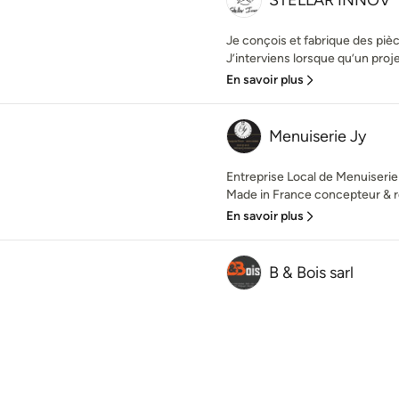
STELLAR INNOV
Je conçois et fabrique des pi
J’interviens lorsque qu’un proje
En savoir plus
Menuiserie Jy
Entreprise Local de Menuiseri
Made in France concepteur & ré
En savoir plus
B & Bois sarl