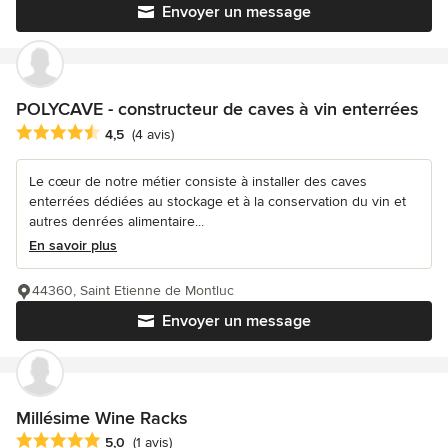
Envoyer un message
POLYCAVE - constructeur de caves à vin enterrées
Note moyenne : 4.5 étoiles sur 5
4,5
(4 avis)
Le cœur de notre métier consiste à installer des caves
enterrées dédiées au stockage et à la conservation du vin et
autres denrées alimentaire...
En savoir plus
44360, Saint Etienne de Montluc
Envoyer un message
Millésime Wine Racks
Note moyenne : 5 étoiles sur 5
5,0
(1 avis)