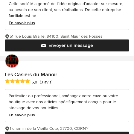
Cette société a germé de l’idée original d’adapter sur mesure,
au besoin de son client, ses réalisations. De cette entreprise
familiale est né...
En savoir plus
51 rue Louis Braille, 94100, Saint Maur des Fosses
Envoyer un message
Les Casiers du Manoir
Note moyenne : 5 étoiles sur 5
5,0
(3 avis)
Particulier ou professionnel, aménagez votre cave ou votre
boutique avec nos articles spécifiquement conçus pour le
stockage de vos bouteilles...
En savoir plus
1 chemin de la Vieille Cote, 27700, CORNY