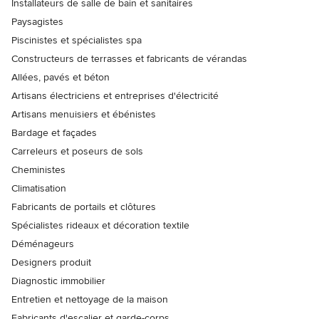
Installateurs de salle de bain et sanitaires
Paysagistes
Piscinistes et spécialistes spa
Constructeurs de terrasses et fabricants de vérandas
Allées, pavés et béton
Artisans électriciens et entreprises d'électricité
Artisans menuisiers et ébénistes
Bardage et façades
Carreleurs et poseurs de sols
Cheministes
Climatisation
Fabricants de portails et clôtures
Spécialistes rideaux et décoration textile
Déménageurs
Designers produit
Diagnostic immobilier
Entretien et nettoyage de la maison
Fabricants d'escalier et garde-corps