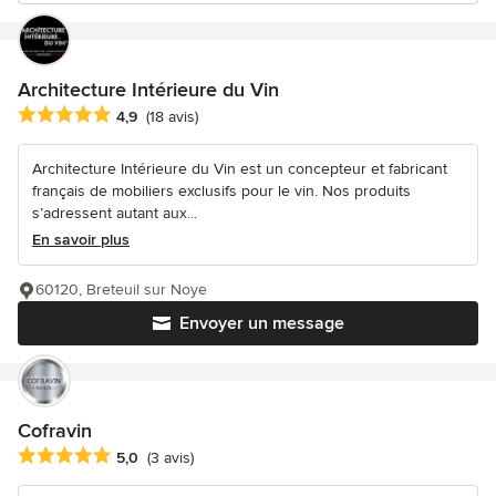
Architecture Intérieure du Vin
Note moyenne : 4.9 étoiles sur 5
4,9
(18 avis)
Architecture Intérieure du Vin est un concepteur et fabricant
français de mobiliers exclusifs pour le vin. Nos produits
s’adressent autant aux...
En savoir plus
60120, Breteuil sur Noye
Envoyer un message
Cofravin
Note moyenne : 5 étoiles sur 5
5,0
(3 avis)