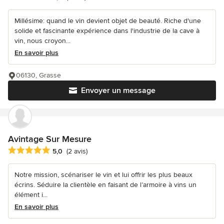
Millésime: quand le vin devient objet de beauté. Riche d'une
solide et fascinante expérience dans l'industrie de la cave à
vin, nous croyon...
En savoir plus
06130, Grasse
Envoyer un message
Avintage Sur Mesure
Note moyenne : 5 étoiles sur 5
5,0
(2 avis)
Notre mission, scénariser le vin et lui offrir les plus beaux
écrins. Séduire la clientèle en faisant de l’armoire à vins un
élément i...
En savoir plus