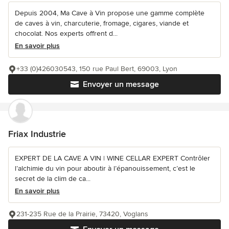
Depuis 2004, Ma Cave à Vin propose une gamme complète
de caves à vin, charcuterie, fromage, cigares, viande et
chocolat. Nos experts offrent d...
En savoir plus
+33 (0)426030543, 150 rue Paul Bert, 69003, Lyon
Envoyer un message
Friax Industrie
EXPERT DE LA CAVE A VIN | WINE CELLAR EXPERT Contrôler
l’alchimie du vin pour aboutir à l’épanouissement, c’est le
secret de la clim de ca...
En savoir plus
231-235 Rue de la Prairie, 73420, Voglans