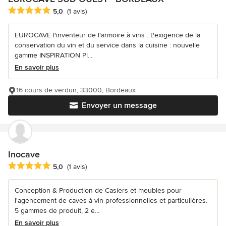
Note moyenne : 5 étoiles sur 5
5,0
(1 avis)
EUROCAVE l'inventeur de l'armoire à vins : L'exigence de la
conservation du vin et du service dans la cuisine : nouvelle
gamme INSPIRATION Pl...
En savoir plus
16 cours de verdun, 33000, Bordeaux
Envoyer un message
Inocave
Note moyenne : 5 étoiles sur 5
5,0
(1 avis)
Conception & Production de Casiers et meubles pour
l'agencement de caves à vin professionnelles et particulières.
5 gammes de produit, 2 e...
En savoir plus