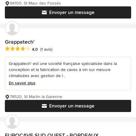
94100, St Maur des Fossés
Envoyer un message
Grappatech'
Note moyenne : 4 étoiles sur 5
4,0
(1 avis)
Grappatech' est une société française spécialisée dans la
conception et la fabrication de caves à vin sur mesure
climatisées avec gestion de l...
En savoir plus
78520, St Martin la Garenne
Envoyer un message
EUROCAVE SUD OUEST - BORDEAUX