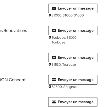
Envoyer un message
31000, 31000, 31000
es Renovations
Envoyer un message
Toulouse, 31000,
Toulouse
Envoyer un message
31530, Toulouse
JON Concept
Envoyer un message
82500, Sérignac
Envoyer un message