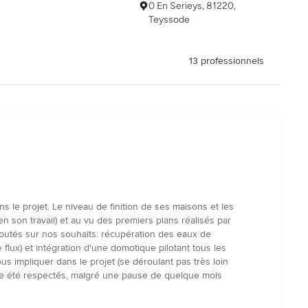
0 En Serieys, 81220,
Teyssode
13 professionnels
s le projet. Le niveau de finition de ses maisons et les
n son travail) et au vu des premiers plans réalisés par
coutés sur nos souhaits: récupération des eaux de
flux) et intégration d'une domotique pilotant tous les
s impliquer dans le projet (se déroulant pas très loin
même été respectés, malgré une pause de quelque mois