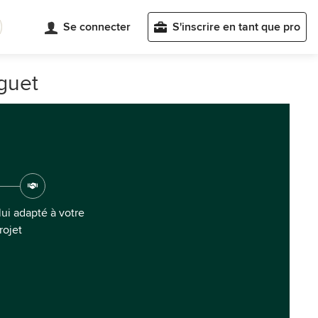
Se connecter
S'inscrire en tant que pro
guet
ui adapté à votre
rojet