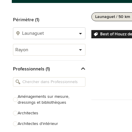
Launaguet / 50 km
Périmètre (1)
Best of Houzz de
Rayon
Professionnels (1)
Aménagements sur mesure,
dressings et bibliothèques
Architectes
Architectes d'intérieur