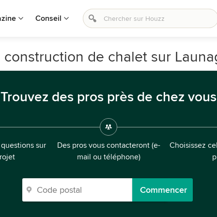
zine
Conseil
 construction de chalet sur Launa
Trouvez des pros près de chez vous
questions sur
Des pros vous contacteront (e-
Choisissez cel
rojet
mail ou téléphone)
p
Commencer