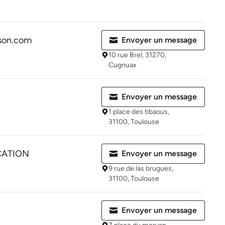
son.com
Envoyer un message
10 rue Brel, 31270,
Cugnuax
Envoyer un message
1 place des tibaous,
31100, Toulouse
CATION
Envoyer un message
9 rue de las brugues,
31100, Toulouse
Envoyer un message