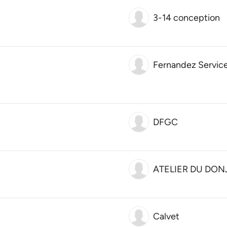
3-14 conception
Fernandez Servic
DFGC
ATELIER DU DON
Calvet