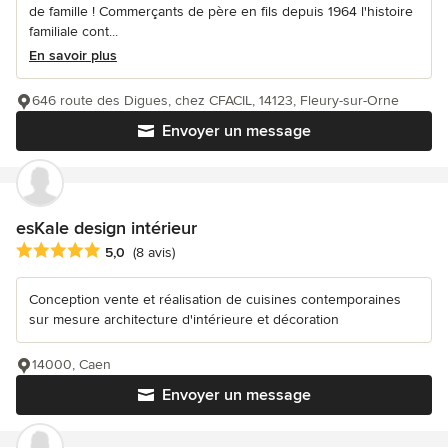
de famille ! Commerçants de père en fils depuis 1964 l'histoire
familiale cont...
En savoir plus
646 route des Digues, chez CFACIL, 14123, Fleury-sur-Orne
Envoyer un message
esKale design intérieur
Note moyenne : 5 étoiles sur 5
5,0
(8 avis)
Conception vente et réalisation de cuisines contemporaines
sur mesure architecture d'intérieure et décoration
14000, Caen
Envoyer un message