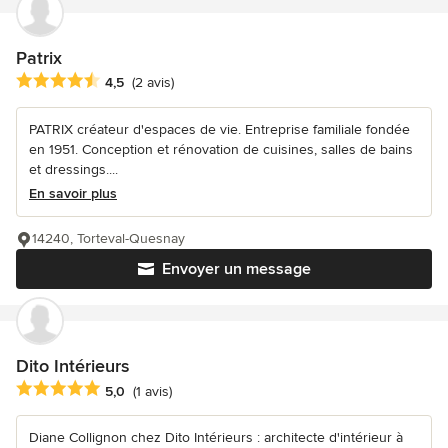
Patrix
Note moyenne : 4.5 étoiles sur 5
4,5
(2 avis)
PATRIX créateur d'espaces de vie. Entreprise familiale fondée
en 1951. Conception et rénovation de cuisines, salles de bains
et dressings....
En savoir plus
14240, Torteval-Quesnay
Envoyer un message
Dito Intérieurs
Note moyenne : 5 étoiles sur 5
5,0
(1 avis)
Diane Collignon chez Dito Intérieurs : architecte d'intérieur à