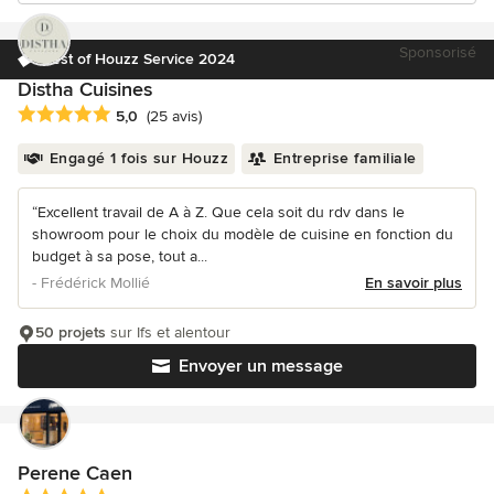
Sponsorisé
Best of Houzz Service 2024
Distha Cuisines
Note moyenne : 5 étoiles sur 5
5,0
(25 avis)
Engagé 1 fois sur Houzz
Entreprise familiale
“Excellent travail de A à Z. Que cela soit du rdv dans le
showroom pour le choix du modèle de cuisine en fonction du
budget à sa pose, tout a...
- Frédérick Mollié
En savoir plus
50 projets
sur Ifs et alentour
Envoyer un message
Perene Caen