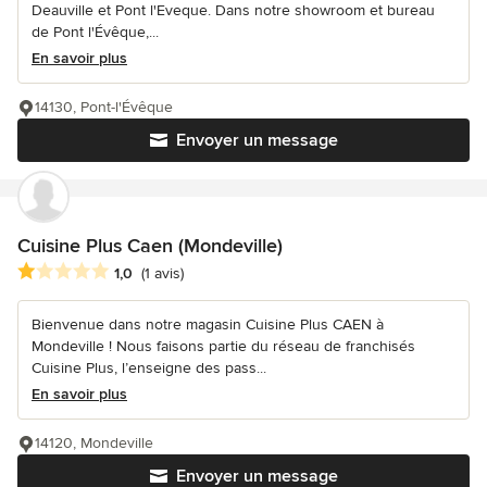
Deauville et Pont l'Eveque. Dans notre showroom et bureau
de Pont l'Évêque,...
En savoir plus
14130, Pont-l'Évêque
Envoyer un message
Cuisine Plus Caen (Mondeville)
Note moyenne : 1 étoiles sur 5
1,0
(1 avis)
Bienvenue dans notre magasin Cuisine Plus CAEN à
Mondeville ! Nous faisons partie du réseau de franchisés
Cuisine Plus, l’enseigne des pass...
En savoir plus
14120, Mondeville
Envoyer un message