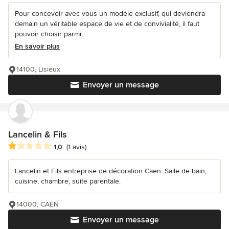
Pour concevoir avec vous un modèle exclusif, qui deviendra
demain un véritable espace de vie et de convivialité, il faut
pouvoir choisir parmi...
En savoir plus
14100, Lisieux
Envoyer un message
Lancelin & Fils
Note moyenne : 1 étoiles sur 5
1,0
(1 avis)
Lancelin et Fils entreprise de décoration Caen. Salle de bain,
cuisine, chambre, suite parentale.
14000, CAEN
Envoyer un message