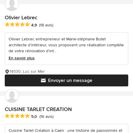
Olivier Lebrec
Note moyenne : 4.9 étoiles sur 5
4,9
(18 avis)
Olivier Lebrec entrepreneur et Marie-stéphane Butet
architecte d’intérieur, vous proposent une réalisation complète
de votre rénovation d’int...
En savoir plus
14530, Luc sur Mer
Envoyer un message
CUISINE TARLET CREATION
Note moyenne : 5 étoiles sur 5
5,0
(16 avis)
Cuisine Tarlet Création à Caen : une histoire de passionnés et