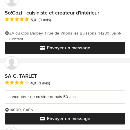
So!Cozi - cuisiniste et créateur d'intérieur
Note moyenne : 5 étoiles sur 5
5,0
(3 avis)
ZA du Clos Barbey, 1 rue de Villons les Buissons, 14280, Saint-
Contest
Envoyer un message
SA G. TARLET
Note moyenne : 4 étoiles sur 5
4,0
(1 avis)
concepteur de cuisine depuis 50 ans
14000, CAEN
Envoyer un message