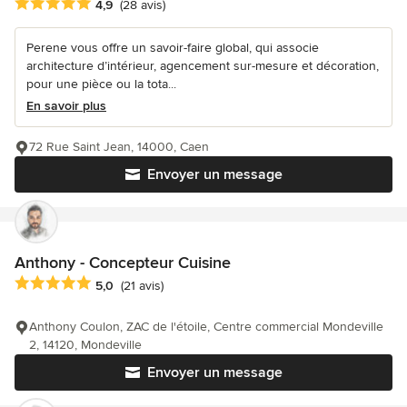
Note moyenne : 4.9 étoiles sur 5
4,9
(28 avis)
Perene vous offre un savoir-faire global, qui associe
architecture d’intérieur, agencement sur-mesure et décoration,
pour une pièce ou la tota...
En savoir plus
72 Rue Saint Jean, 14000, Caen
Envoyer un message
Anthony - Concepteur Cuisine
Note moyenne : 5 étoiles sur 5
5,0
(21 avis)
Anthony Coulon, ZAC de l'étoile, Centre commercial Mondeville
2, 14120, Mondeville
Envoyer un message