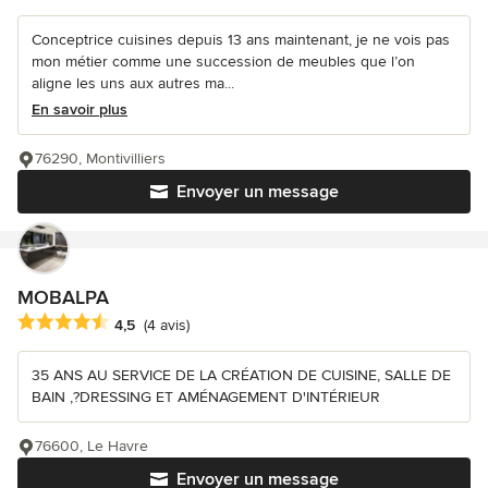
Conceptrice cuisines depuis 13 ans maintenant, je ne vois pas
mon métier comme une succession de meubles que l’on
aligne les uns aux autres ma...
En savoir plus
76290, Montivilliers
Envoyer un message
MOBALPA
Note moyenne : 4.5 étoiles sur 5
4,5
(4 avis)
35 ANS AU SERVICE DE LA CRÉATION DE CUISINE, SALLE DE
BAIN ,?DRESSING ET AMÉNAGEMENT D'INTÉRIEUR
76600, Le Havre
Envoyer un message