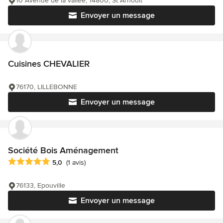
10 Avenue de la vallée, 14800, St Arnoult
Envoyer un message
Cuisines CHEVALIER
76170, LILLEBONNE
Envoyer un message
Société Bois Aménagement
Note moyenne : 5 étoiles sur 5
5,0
(1 avis)
76133, Epouville
Envoyer un message