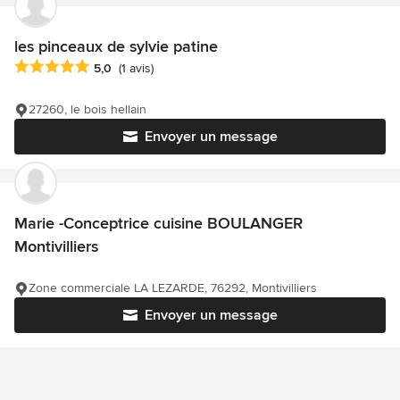
les pinceaux de sylvie patine
Note moyenne : 5 étoiles sur 5
5,0
(1 avis)
27260, le bois hellain
Envoyer un message
Marie -Conceptrice cuisine BOULANGER
Montivilliers
Zone commerciale LA LEZARDE, 76292, Montivilliers
Envoyer un message