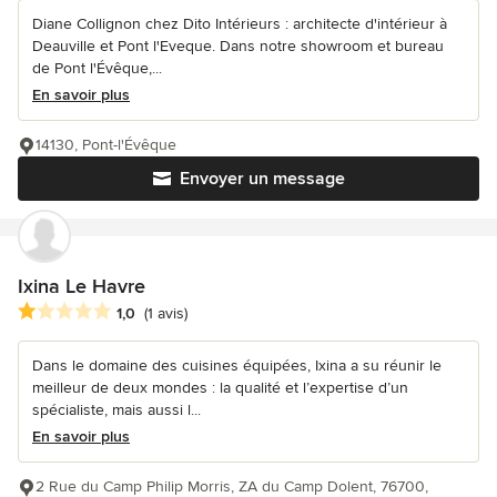
Diane Collignon chez Dito Intérieurs : architecte d'intérieur à
Deauville et Pont l'Eveque. Dans notre showroom et bureau
de Pont l'Évêque,...
En savoir plus
14130, Pont-l'Évêque
Envoyer un message
Ixina Le Havre
Note moyenne : 1 étoiles sur 5
1,0
(1 avis)
Dans le domaine des cuisines équipées, Ixina a su réunir le
meilleur de deux mondes : la qualité et l’expertise d’un
spécialiste, mais aussi l...
En savoir plus
2 Rue du Camp Philip Morris, ZA du Camp Dolent, 76700,