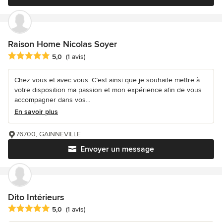
Raison Home Nicolas Soyer
Note moyenne : 5 étoiles sur 5
5,0
(1 avis)
Chez vous et avec vous. C’est ainsi que je souhaite mettre à
votre disposition ma passion et mon expérience afin de vous
accompagner dans vos...
En savoir plus
76700, GAINNEVILLE
Envoyer un message
Dito Intérieurs
Note moyenne : 5 étoiles sur 5
5,0
(1 avis)