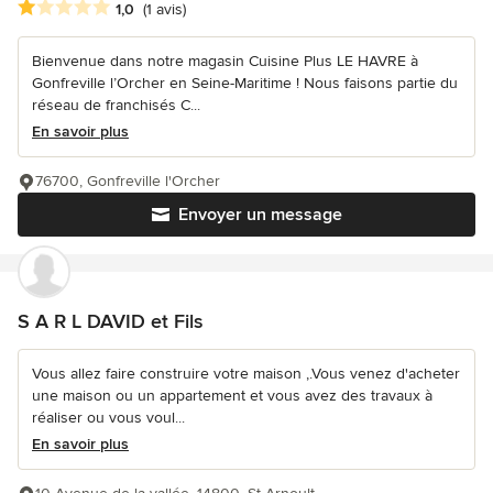
Note moyenne : 1 étoiles sur 5
1,0
(1 avis)
Bienvenue dans notre magasin Cuisine Plus LE HAVRE à
Gonfreville l’Orcher en Seine-Maritime ! Nous faisons partie du
réseau de franchisés C...
En savoir plus
76700, Gonfreville l'Orcher
Envoyer un message
S A R L DAVID et Fils
Vous allez faire construire votre maison ,.Vous venez d'acheter
une maison ou un appartement et vous avez des travaux à
réaliser ou vous voul...
En savoir plus