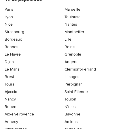
Paris
Marseille
Lyon
Toulouse
Nice
Nantes
Strasbourg
Montpellier
Bordeaux
Lille
Rennes
Reims
Le Havre
Grenoble
Dijon
Angers
Le Mans
Clermont-Ferrand
Brest
Limoges
Tours
Perpignan
Ajaccio
Saint-Étienne
Nancy
Toulon
Rouen
Nîmes
Aix-en-Provence
Bayonne
Annecy
Amiens