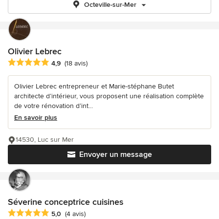
Octeville-sur-Mer
Olivier Lebrec
Note moyenne : 4.9 étoiles sur 5
4,9
(18 avis)
Olivier Lebrec entrepreneur et Marie-stéphane Butet
architecte d’intérieur, vous proposent une réalisation complète
de votre rénovation d’int...
En savoir plus
14530, Luc sur Mer
Envoyer un message
Séverine conceptrice cuisines
Note moyenne : 5 étoiles sur 5
5,0
(4 avis)