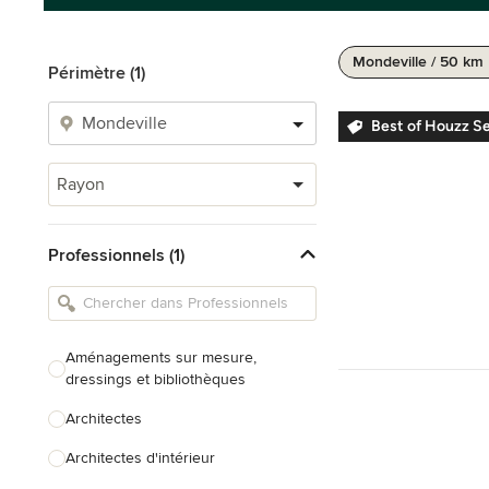
Mondeville / 50 km
Périmètre (1)
Best of Houzz S
Rayon
Professionnels (1)
Aménagements sur mesure,
dressings et bibliothèques
Architectes
Architectes d'intérieur