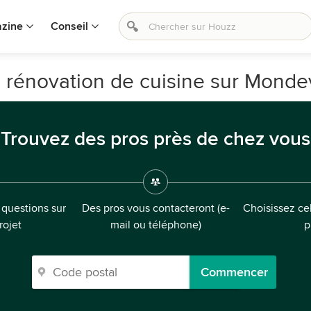
zine
Conseil
 rénovation de cuisine sur Mondev
Trouvez des pros près de chez vous
questions sur
Des pros vous contacteront (e-
Choisissez cel
rojet
mail ou téléphone)
p
Commencer