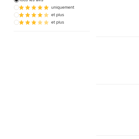
uniquement
et plus
et plus