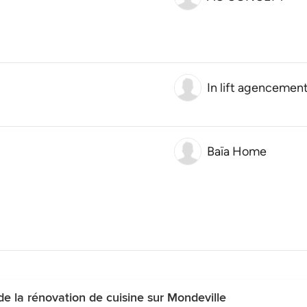
In lift agencemen
Baïa Home
de la rénovation de cuisine sur Mondeville