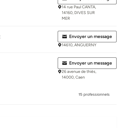
14 rue Paul CANTA,
14160, DIVES SUR
MER
t
Envoyer un message
14610, ANGUERNY
Envoyer un message
26 avenue de thiès,
14000, Caen
15 professionnels