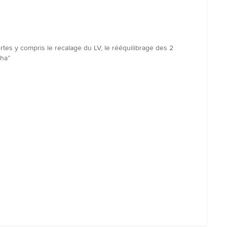
ortes y compris le recalage du LV, le rééquilibrage des 2
tha”