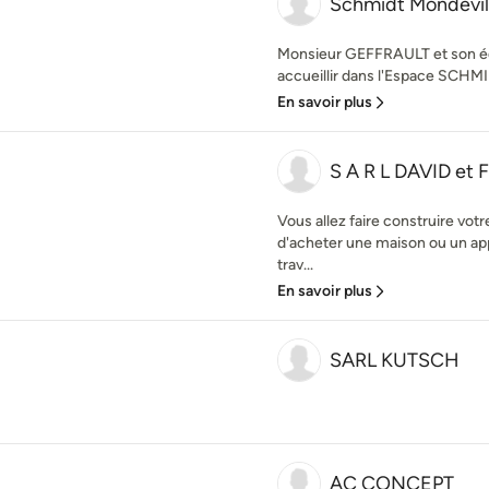
Schmidt Mondevil
Monsieur GEFFRAULT et son éq
accueillir dans l'Espace SCHMI
En savoir plus
S A R L DAVID et F
Vous allez faire construire vot
d'acheter une maison ou un ap
trav...
En savoir plus
SARL KUTSCH
AC CONCEPT