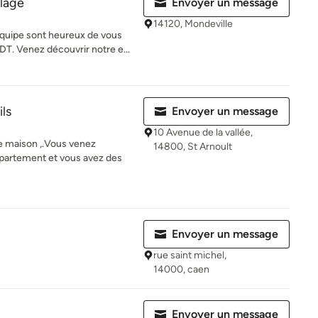
lage
Envoyer un message
14120, Mondeville
uipe sont heureux de vous
DT. Venez découvrir notre e...
ils
Envoyer un message
10 Avenue de la vallée,
re maison ,.Vous venez
14800, St Arnoult
partement et vous avez des
Envoyer un message
rue saint michel,
14000, caen
Envoyer un message