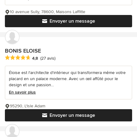
10 avenue Sully, 78600, Maisons Laffitte
Envoyer un message
BONIS ELOISE
Note moyenne : 4.8 étoiles sur 5
4,8
(27 avis)
Éloise est l'architecte d'intérieur qui transformera même votre
placard en un palace moderne. Avec un œil affûté pour le
design et une passion...
En savoir plus
95290, L'Isle Adam
Envoyer un message