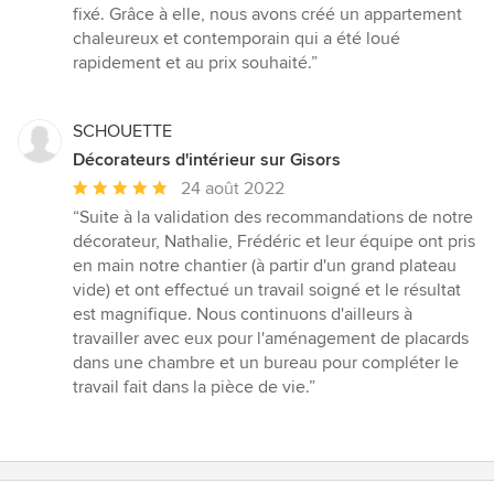
fixé. Grâce à elle, nous avons créé un appartement
chaleureux et contemporain qui a été loué
rapidement et au prix souhaité.”
SCHOUETTE
Décorateurs d'intérieur sur Gisors
Note
24 août 2022
moyenne
“Suite à la validation des recommandations de notre
:
décorateur, Nathalie, Frédéric et leur équipe ont pris
5
en main notre chantier (à partir d'un grand plateau
étoiles
vide) et ont effectué un travail soigné et le résultat
sur
est magnifique. Nous continuons d'ailleurs à
5
travailler avec eux pour l'aménagement de placards
dans une chambre et un bureau pour compléter le
travail fait dans la pièce de vie.”