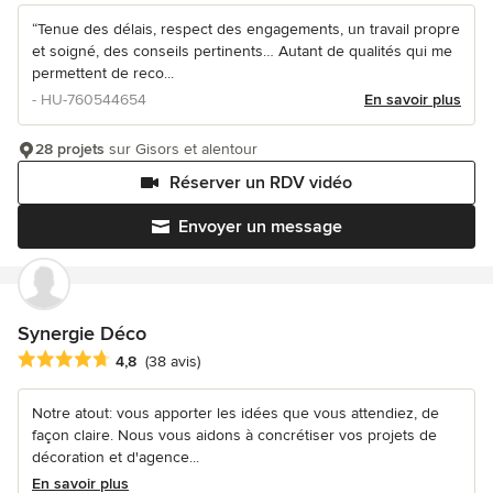
“Tenue des délais, respect des engagements, un travail propre
et soigné, des conseils pertinents… Autant de qualités qui me
permettent de reco...
- HU-760544654
En savoir plus
28 projets
sur Gisors et alentour
Réserver un RDV vidéo
Envoyer un message
Synergie Déco
Note moyenne : 4.8 étoiles sur 5
4,8
(38 avis)
Notre atout: vous apporter les idées que vous attendiez, de
façon claire. Nous vous aidons à concrétiser vos projets de
décoration et d'agence...
En savoir plus