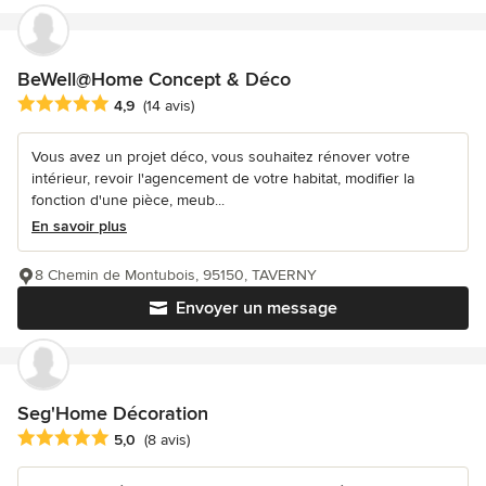
BeWell@Home Concept & Déco
Note moyenne : 4.9 étoiles sur 5
4,9
(14 avis)
Vous avez un projet déco, vous souhaitez rénover votre
intérieur, revoir l'agencement de votre habitat, modifier la
fonction d'une pièce, meub...
En savoir plus
8 Chemin de Montubois, 95150, TAVERNY
Envoyer un message
Seg'Home Décoration
Note moyenne : 5 étoiles sur 5
5,0
(8 avis)