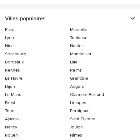
Villes populaires
Paris
Marseille
Lyon
Toulouse
Nice
Nantes
Strasbourg
Montpellier
Bordeaux
Lille
Rennes
Reims
Le Havre
Grenoble
Dijon
Angers
Le Mans
Clermont-Ferrand
Brest
Limoges
Tours
Perpignan
Ajaccio
Saint-Étienne
Nancy
Toulon
Rouen
Nîmes