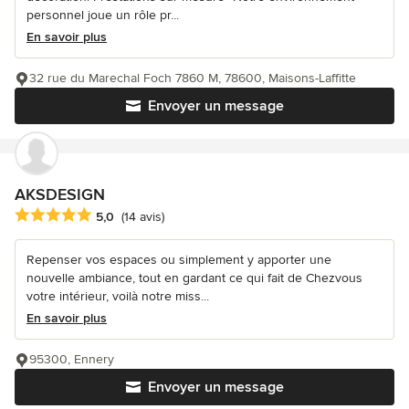
personnel joue un rôle pr...
En savoir plus
32 rue du Marechal Foch 7860 M, 78600, Maisons-Laffitte
Envoyer un message
AKSDESIGN
Note moyenne : 5 étoiles sur 5
5,0
(14 avis)
Repenser vos espaces ou simplement y apporter une
nouvelle ambiance, tout en gardant ce qui fait de Chezvous
votre intérieur, voilà notre miss...
En savoir plus
95300, Ennery
Envoyer un message