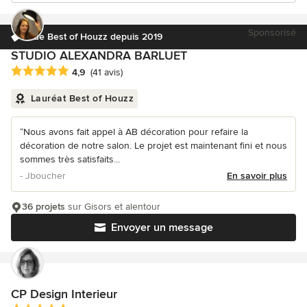
Sponsorisé
Élue Best of Houzz depuis 2019
STUDIO ALEXANDRA BARLUET
Note moyenne : 4.9 étoiles sur 5
4,9
(41 avis)
Lauréat Best of Houzz
“Nous avons fait appel à AB décoration pour refaire la
décoration de notre salon. Le projet est maintenant fini et nous
sommes très satisfaits...
- Jboucher
En savoir plus
36 projets
sur Gisors et alentour
Envoyer un message
CP Design Interieur