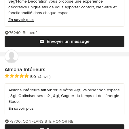
Seg'Home Décoration vous propose une expérience
décorative unique afin de vous apporter confort, bien-être et
fonctionnalité dans chaque espac...
En savoir plus
76240, Belbeuf
Envoyer un message
Almona Intérieurs
Note moyenne : 5 étoiles sur 5
5,0
(4 avis)
Almona Intérieurs fait vibrer le vôtre! &gt; Valoriser son espace
; &gt; Optimiser ses m2 ; &gt; Gagner du temps et de l'énergie.
Etude...
En savoir plus
78700, CONFLANS STE HONORINE