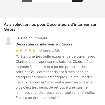
Avis sélectionnés pour Décorateurs d'intérieur sur
Gisors
CP Design Interieur
Décorateurs d'intérieur sur Gisors
Note
10 mars 2026
moyenne
“C’était une très belle expérience de travail avec
:
Clarisse pour repenser ma cuisine. Clarisse était
5
toujours à l’écoute et a pu me proposer des
étoiles
solutions qui correspondaient à mes besoins
sur
pratiques et envies esthétiques. Le résultat des
5
travaux répond entièrement à mes besoins et en
plus c’est très beau. Je retrouve une cuisine
lumineuse, chaleureuse et surtout fonctionnelle.
Encore un énorme merci !”