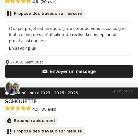
Note moyenne : 4.9 étoiles sur 5
4,9
(20 avis)
Propose des travaux sur mesure
Chaque projet est unique et j'ai à cœur de vous accompagner
tout au long de sa réalisation. Je réalise la conception du
projet ainsi que le s...
En savoir plus
27950, Saint Just
Envoyer un message
Sponsorisé
Best of Houzz 2023 I 2025 I 2026
SCHOUETTE
Note moyenne : 4.9 étoiles sur 5
4,9
(35 avis)
Répond rapidement
Propose des travaux sur mesure