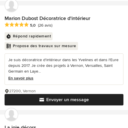
Marion Dubost Décoratrice d'intérieur
Note moyenne : 5 étoiles sur 5
5,0
(26 avis)
Répond rapidement
Propose des travaux sur mesure
Je suis décoratrice d'intérieur dans les Yvelines et dans l'Eure
depuis 2017. Je crée des projets à Vernon, Versailles, Saint
Germain en Laye...
En savoir plus
27200, Vernon
Envoyer un message
La joie décors