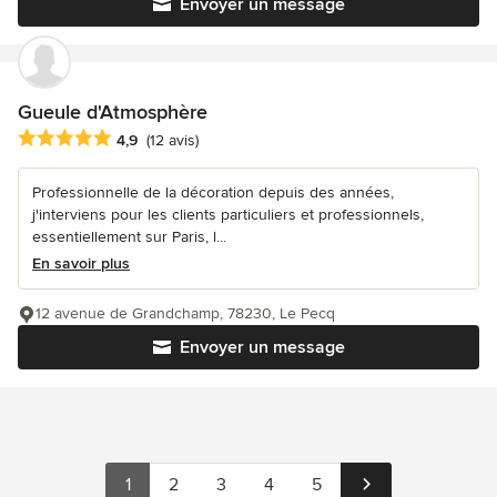
Envoyer un message
Gueule d'Atmosphère
Note moyenne : 4.9 étoiles sur 5
4,9
(12 avis)
Professionnelle de la décoration depuis des années,
j'interviens pour les clients particuliers et professionnels,
essentiellement sur Paris, l...
En savoir plus
12 avenue de Grandchamp, 78230, Le Pecq
Envoyer un message
1
2
3
4
5