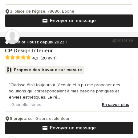
3, place de l'église, 78680, Epone
Envoyer un message
Sponsorisé
Best of Houzz depuis 2023 !
CP Design Interieur
Note moyenne : 4.9 étoiles sur 5
4,9
(20 avis)
Propose des travaux sur mesure
“Clarisse était toujours à l’écoute et a pu me proposer des
solutions qui correspondaient à mes besoins pratiques et
envies esthétiques. Le ré...
- Gabrielle Jones
En savoir plus
8 projets
sur Gisors et alentour
Envoyer un message