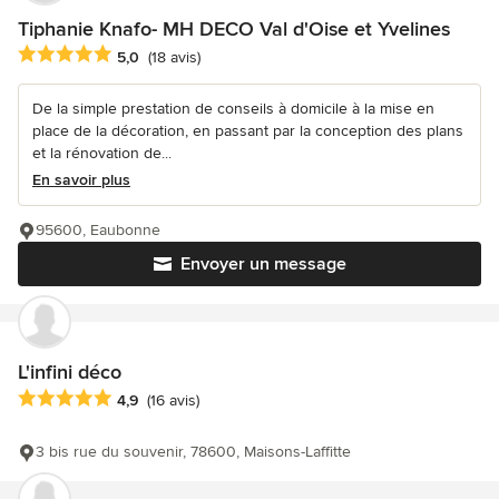
Tiphanie Knafo- MH DECO Val d'Oise et Yvelines
Note moyenne : 5 étoiles sur 5
5,0
(18 avis)
De la simple prestation de conseils à domicile à la mise en
place de la décoration, en passant par la conception des plans
et la rénovation de...
En savoir plus
95600, Eaubonne
Envoyer un message
L'infini déco
Note moyenne : 4.9 étoiles sur 5
4,9
(16 avis)
3 bis rue du souvenir, 78600, Maisons-Laffitte