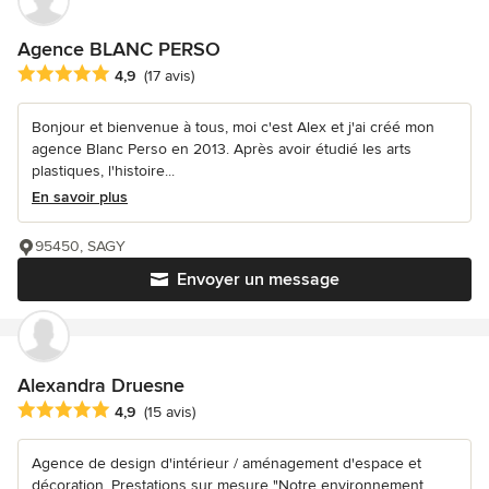
Agence BLANC PERSO
Note moyenne : 4.9 étoiles sur 5
4,9
(17 avis)
Bonjour et bienvenue à tous, moi c'est Alex et j'ai créé mon
agence Blanc Perso en 2013. Après avoir étudié les arts
plastiques, l'histoire...
En savoir plus
95450, SAGY
Envoyer un message
Alexandra Druesne
Note moyenne : 4.9 étoiles sur 5
4,9
(15 avis)
Agence de design d'intérieur / aménagement d'espace et
décoration. Prestations sur mesure "Notre environnement