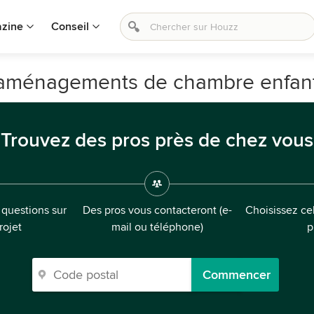
zine
Conseil
s aménagements de chambre enfan
Trouvez des pros près de chez vous
questions sur
Des pros vous contacteront (e-
Choisissez cel
rojet
mail ou téléphone)
p
Commencer