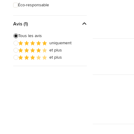
Éco-responsable
Avis (1)
Tous les avis
uniquement
et plus
et plus