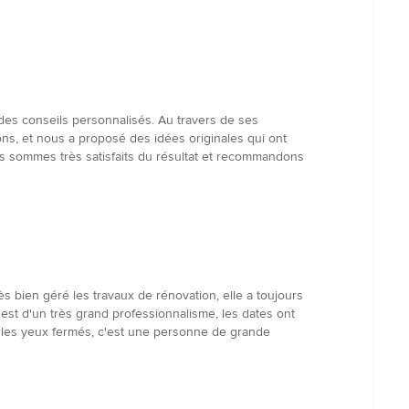
des conseils personnalisés. Au travers de ses
ons, et nous a proposé des idées originales qui ont
us sommes très satisfaits du résultat et recommandons
très bien géré les travaux de rénovation, elle a toujours
 est d'un très grand professionnalisme, les dates ont
de les yeux fermés, c'est une personne de grande