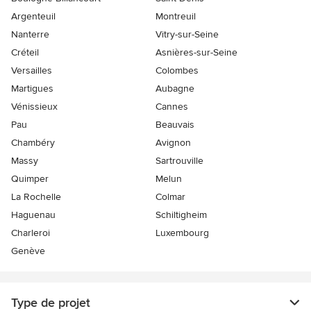
Argenteuil
Montreuil
Nanterre
Vitry-sur-Seine
Créteil
Asnières-sur-Seine
Versailles
Colombes
Martigues
Aubagne
Vénissieux
Cannes
Pau
Beauvais
Chambéry
Avignon
Massy
Sartrouville
Quimper
Melun
La Rochelle
Colmar
Haguenau
Schiltigheim
Charleroi
Luxembourg
Genève
Type de projet