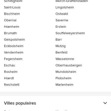
Schiltigheim
Illkirch-Graffenstaden
Saint-Louis
Lingolsheim
Bischheim
Ostwald
Obernai
Saverne
Hœnheim
Erstein
Brumath
Souffelweyersheim
Geispolsheim
Barr
Eckbolsheim
Mutzig
Vendenheim
Benfeld
Fegersheim
Wasselonne
Eschau
Oberhausbergen
Rosheim
Mundolsheim
Hœrdt
Plobsheim
Reichstett
Marlenheim
Villes populaires