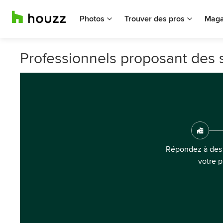
Photos
Trouver des pros
Maga
Professionnels proposant des s
Répondez à des 
votre p