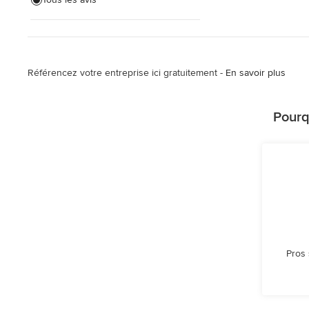
Volets extérieurs
Tout voir
Référencez votre entreprise ici gratuitement -
En savoir plus
Pourq
Pros 