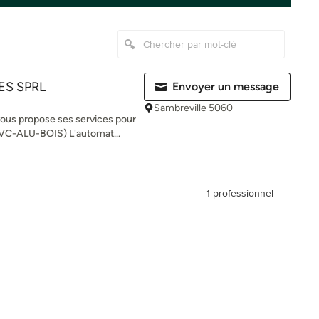
ES SPRL
Envoyer un message
Sambreville 5060
vous propose ses services pour
PVC-ALU-BOIS) L'automat...
1 professionnel