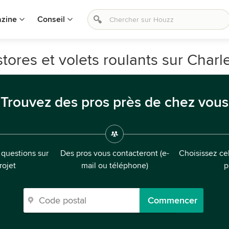
zine
Conseil
tores et volets roulants sur Charle
Trouvez des pros près de chez vous
questions sur
Des pros vous contacteront (e-
Choisissez cel
rojet
mail ou téléphone)
p
Commencer