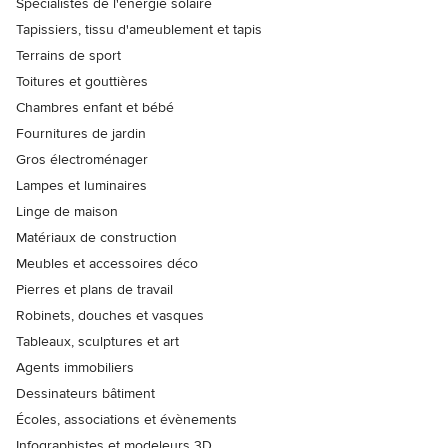
Spécialistes de l'énergie solaire
Tapissiers, tissu d'ameublement et tapis
Terrains de sport
Toitures et gouttières
Chambres enfant et bébé
Fournitures de jardin
Gros électroménager
Lampes et luminaires
Linge de maison
Matériaux de construction
Meubles et accessoires déco
Pierres et plans de travail
Robinets, douches et vasques
Tableaux, sculptures et art
Agents immobiliers
Dessinateurs bâtiment
Écoles, associations et évènements
Infographistes et modeleurs 3D