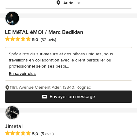
Auriol
LE MéTAL éMOI / Marc Bedikian
Note moyenne : 5 étoiles sur 5
5,0
(32 avis)
Spécialiste du sur-mesure et des pièces uniques, nous
travaillons en collaboration avec le client particulier ou
professionnel selon ses besoi...
En savoir plus
1181, Avenue Clément Ader, 13340, Rognac
Envoyer un message
Jimetal
Note moyenne : 5 étoiles sur 5
5,0
(5 avis)