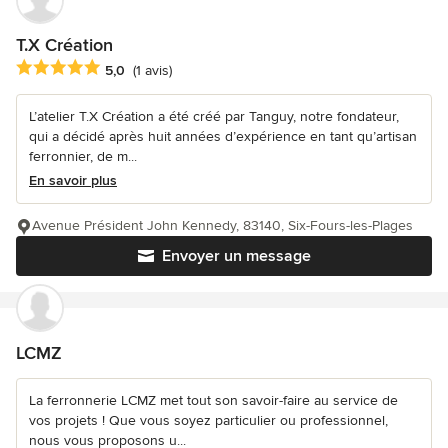
T.X Création
Note moyenne : 5 étoiles sur 5
5,0
(1 avis)
L’atelier T.X Création a été créé par Tanguy, notre fondateur,
qui a décidé après huit années d’expérience en tant qu’artisan
ferronnier, de m...
En savoir plus
Avenue Président John Kennedy, 83140, Six-Fours-les-Plages
Envoyer un message
LCMZ
La ferronnerie LCMZ met tout son savoir-faire au service de
vos projets ! Que vous soyez particulier ou professionnel,
nous vous proposons u...