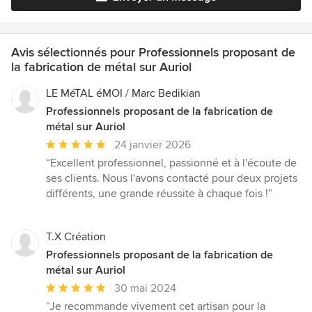
Avis sélectionnés pour Professionnels proposant de
la fabrication de métal sur Auriol
LE MéTAL éMOI / Marc Bedikian
Professionnels proposant de la fabrication de
métal sur Auriol
Note
24 janvier 2026
moyenne
“Excellent professionnel, passionné et à l'écoute de
:
ses clients. Nous l'avons contacté pour deux projets
5
différents, une grande réussite à chaque fois !”
étoiles
sur
5
T.X Création
Professionnels proposant de la fabrication de
métal sur Auriol
Note
30 mai 2024
moyenne
“Je recommande vivement cet artisan pour la