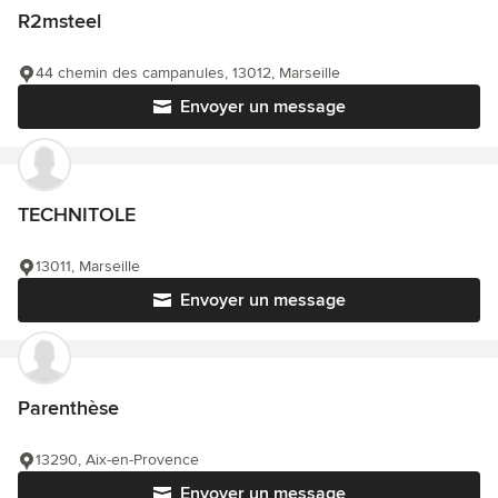
R2msteel
44 chemin des campanules, 13012, Marseille
Envoyer un message
TECHNITOLE
13011, Marseille
Envoyer un message
Parenthèse
13290, Aix-en-Provence
Envoyer un message