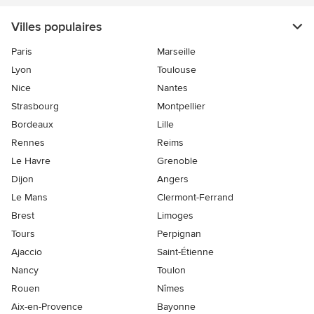
Villes populaires
Paris
Marseille
Lyon
Toulouse
Nice
Nantes
Strasbourg
Montpellier
Bordeaux
Lille
Rennes
Reims
Le Havre
Grenoble
Dijon
Angers
Le Mans
Clermont-Ferrand
Brest
Limoges
Tours
Perpignan
Ajaccio
Saint-Étienne
Nancy
Toulon
Rouen
Nîmes
Aix-en-Provence
Bayonne