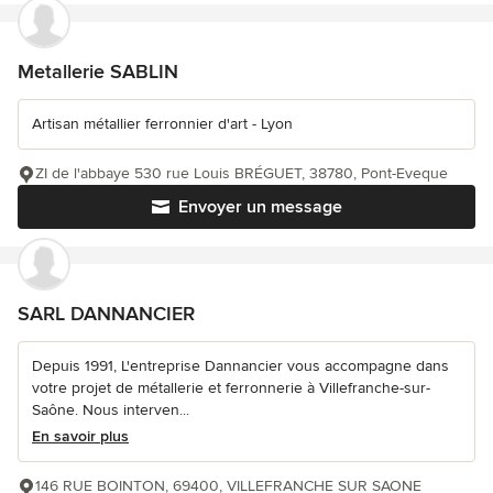
Metallerie SABLIN
Artisan métallier ferronnier d'art - Lyon
ZI de l'abbaye 530 rue Louis BRÉGUET, 38780, Pont-Eveque
Envoyer un message
SARL DANNANCIER
Depuis 1991, L'entreprise Dannancier vous accompagne dans
votre projet de métallerie et ferronnerie à Villefranche-sur-
Saône. Nous interven...
En savoir plus
146 RUE BOINTON, 69400, VILLEFRANCHE SUR SAONE