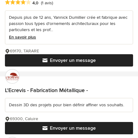
Note moyenne : 4 étoiles sur 5
4,0
(1 avis)
Depuis plus de 12 ans, Yannick Dumillier crée et fabrique avec
passion tous types d'ornements architecturaux pour les
particuliers et les prof...
En savoir plus
69170, TARARE
Envoyer un message
L'Ecrevis - Fabrication Métallique -
Dessin 3D des projets pour bien définir affiner vos souhaits.
69300, Caluire
Envoyer un message