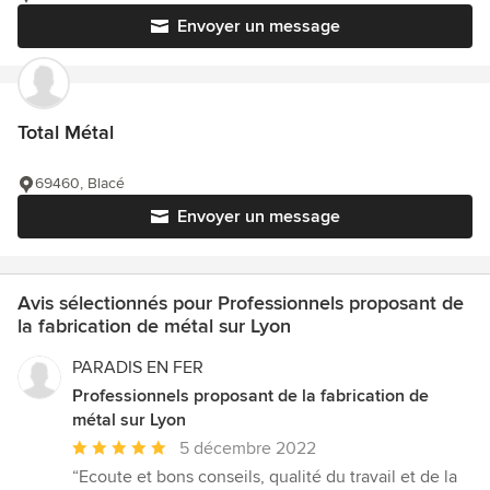
Envoyer un message
Total Métal
69460, Blacé
Envoyer un message
Avis sélectionnés pour Professionnels proposant de
la fabrication de métal sur Lyon
PARADIS EN FER
Professionnels proposant de la fabrication de
métal sur Lyon
Note
5 décembre 2022
moyenne
“Ecoute et bons conseils, qualité du travail et de la