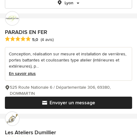
Lyon
PARADIS EN FER
Note moyenne : 5 étoiles sur 5
5,0
(4 avis)
Conception, réalisation sur mesure et installation de verrières,
portes battantes et coulissantes type atelier (intérieures et
extérieures), p...
En savoir plus
525 Route Nationale 6 / Départementale 306, 69380,
DOMMARTIN
Envoyer un message
Les Ateliers Dumillier