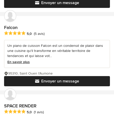
Envoyer un message
Falcon
Note moyenne : 5 étoiles sur 5
5,0
(5 avis)
Un piano de cuisson Falcon est un condensé de plaisir dans
une cuisine qu'il transforme en véritable territoire de
tendances et qui laisse vot...
En savoir plus
95310, Saint Ouen l'Aumone
Envoyer un message
SPACE RENDER
Note moyenne : 5 étoiles sur 5
5,0
(1 avis)