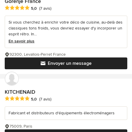
Gorenje France
Note moyenne : 5 étoiles sur 5
5,0
(7 avis)
Si vous cherchez à enrichir votre déco de cuisine, au-delà des
classiques tons froids, vous devriez essayer d'y incorporer un
esprit rétro. In...
En savoir plus
92300, Levallois-Perret France
Envoyer un message
KITCHENAID
Note moyenne : 5 étoiles sur 5
5,0
(7 avis)
Fabricant et distributeurs d'équipements électroménagers
75009, Paris