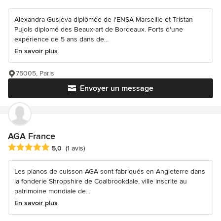
Alexandra Gusieva diplômée de l'ENSA Marseille et Tristan
Pujols diplomé des Beaux-art de Bordeaux. Forts d'une
expérience de 5 ans dans de...
En savoir plus
75005, Paris
Envoyer un message
AGA France
Note moyenne : 5 étoiles sur 5
5,0
(1 avis)
Les pianos de cuisson AGA sont fabriqués en Angleterre dans
la fonderie Shropshire de Coalbrookdale, ville inscrite au
patrimoine mondiale de...
En savoir plus