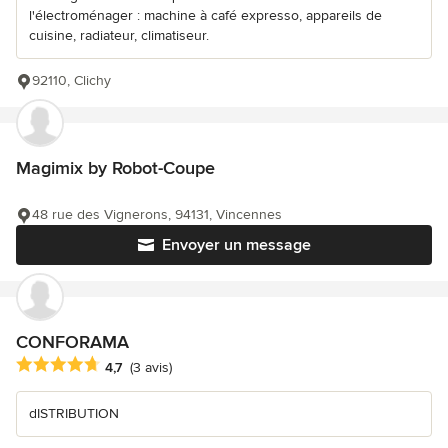
l'électroménager : machine à café expresso, appareils de
cuisine, radiateur, climatiseur.
92110, Clichy
Magimix by Robot-Coupe
48 rue des Vignerons, 94131, Vincennes
Envoyer un message
CONFORAMA
Note moyenne : 4.7 étoiles sur 5
4,7
(3 avis)
dISTRIBUTION