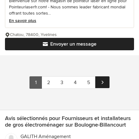
Bienvenue sur notre magasin de pointeur laser en ligne pour
Pointeurlaserfr.com! - Nous sommes leader fabricant mondial
offrant toutes sortes...
En savoir plus
Chatou, 78400, Yvelines
Envoyer un message
1
2
3
4
5
Avis sélectionnés pour Fournisseurs et installateurs
de gros électroménager sur Boulogne-Billancourt
GALITH Aménagement