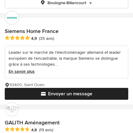
Boulogne-Billancourt
Siemens Home France
Note moyenne : 4.9 étoiles sur 5
4,9
(35 avis)
Leader sur le marché de l'électroménager allemand et leader
européen de l'encastrable, la marque Siemens se distingue
grâce à ses technologies...
En savoir plus
93400, Saint Ouen
Envoyer un message
GALITH Aménagement
Note moyenne : 4.8 étoiles sur 5
4,8
(19 avis)