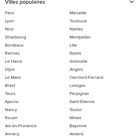
Villes populaires
Paris
Marseille
Lyon
Toulouse
Nice
Nantes
Strasbourg
Montpellier
Bordeaux
Lille
Rennes
Reims
Le Havre
Grenoble
Dijon
Angers
Le Mans
Clermont-Ferrand
Brest
Limoges
Tours
Perpignan
Ajaccio
Saint-Étienne
Nancy
Toulon
Rouen
Nîmes
Aix-en-Provence
Bayonne
Annecy
Amiens