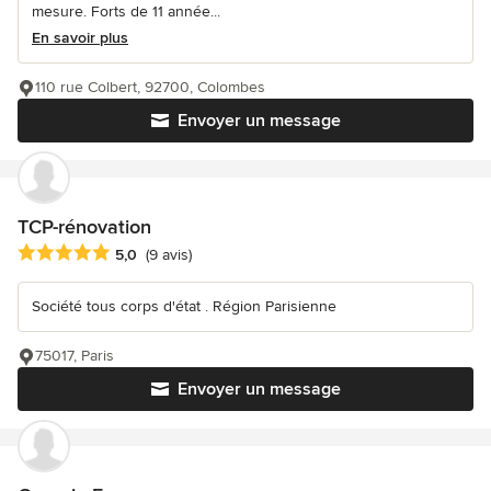
mesure. Forts de 11 année...
En savoir plus
110 rue Colbert, 92700, Colombes
Envoyer un message
TCP-rénovation
Note moyenne : 5 étoiles sur 5
5,0
(9 avis)
Société tous corps d'état . Région Parisienne
75017, Paris
Envoyer un message