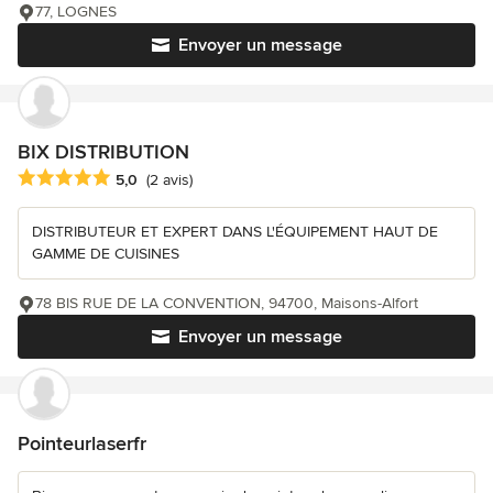
77, LOGNES
Envoyer un message
BIX DISTRIBUTION
Note moyenne : 5 étoiles sur 5
5,0
(2 avis)
DISTRIBUTEUR ET EXPERT DANS L'ÉQUIPEMENT HAUT DE
GAMME DE CUISINES
78 BIS RUE DE LA CONVENTION, 94700, Maisons-Alfort
Envoyer un message
Pointeurlaserfr