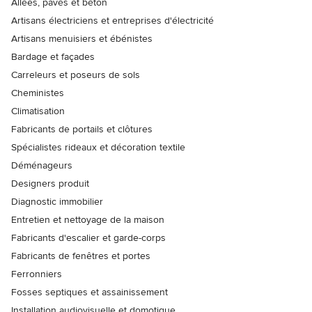
Allées, pavés et béton
Artisans électriciens et entreprises d'électricité
Artisans menuisiers et ébénistes
Bardage et façades
Carreleurs et poseurs de sols
Cheministes
Climatisation
Fabricants de portails et clôtures
Spécialistes rideaux et décoration textile
Déménageurs
Designers produit
Diagnostic immobilier
Entretien et nettoyage de la maison
Fabricants d'escalier et garde-corps
Fabricants de fenêtres et portes
Ferronniers
Fosses septiques et assainissement
Installation audiovisuelle et domotique