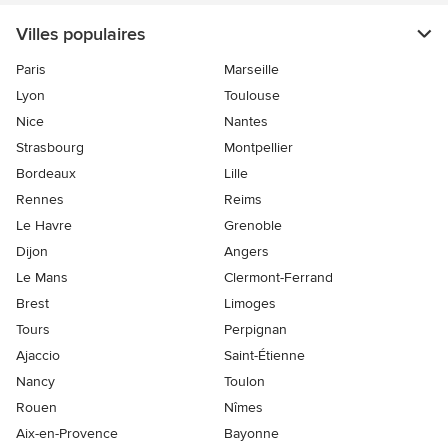
Villes populaires
Paris
Marseille
Lyon
Toulouse
Nice
Nantes
Strasbourg
Montpellier
Bordeaux
Lille
Rennes
Reims
Le Havre
Grenoble
Dijon
Angers
Le Mans
Clermont-Ferrand
Brest
Limoges
Tours
Perpignan
Ajaccio
Saint-Étienne
Nancy
Toulon
Rouen
Nîmes
Aix-en-Provence
Bayonne