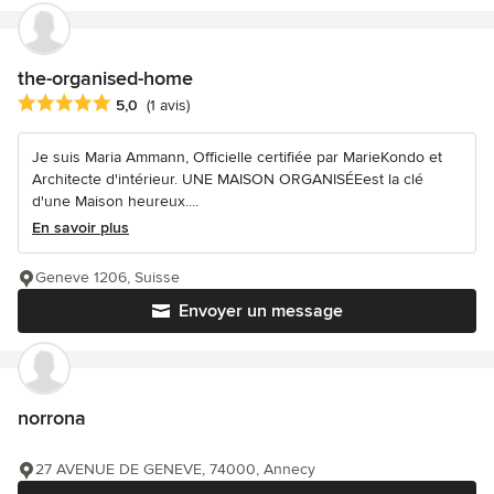
the-organised-home
Note moyenne : 5 étoiles sur 5
5,0
(1 avis)
Je suis Maria Ammann, Officielle certifiée par MarieKondo et
Architecte d'intérieur. UNE MAISON ORGANISÉEest la clé
d'une Maison heureux....
En savoir plus
Geneve 1206, Suisse
Envoyer un message
norrona
27 AVENUE DE GENEVE, 74000, Annecy