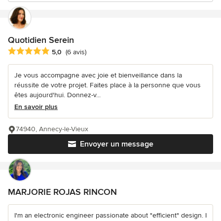
Quotidien Serein
Note moyenne : 5 étoiles sur 5
5,0
(6 avis)
Je vous accompagne avec joie et bienveillance dans la
réussite de votre projet. Faites place à la personne que vous
êtes aujourd'hui. Donnez-v...
En savoir plus
74940, Annecy-le-Vieux
Envoyer un message
MARJORIE ROJAS RINCON
I'm an electronic engineer passionate about "efficient" design. I