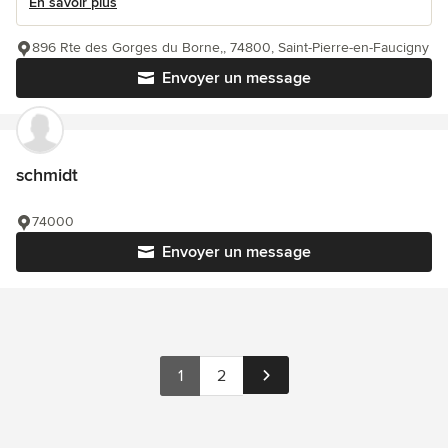
En savoir plus
896 Rte des Gorges du Borne,, 74800, Saint-Pierre-en-Faucigny
Envoyer un message
schmidt
74000
Envoyer un message
1
2