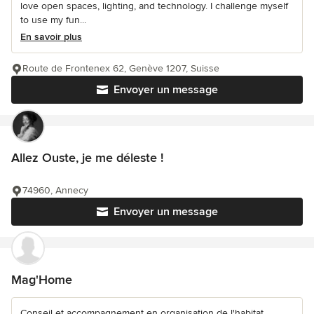
love open spaces, lighting, and technology. I challenge myself
to use my fun...
En savoir plus
Route de Frontenex 62, Genève 1207, Suisse
Envoyer un message
Allez Ouste, je me déleste !
74960, Annecy
Envoyer un message
Mag'Home
Conseil et accompagnement en organisation de l'habitat.