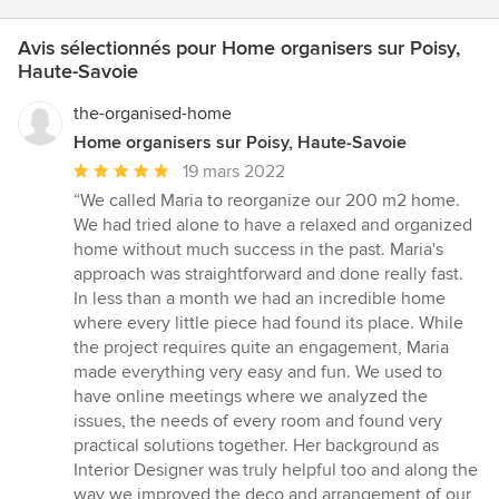
Avis sélectionnés pour Home organisers sur Poisy,
Haute-Savoie
the-organised-home
Home organisers sur Poisy, Haute-Savoie
Note
19 mars 2022
moyenne
“We called Maria to reorganize our 200 m2 home.
:
We had tried alone to have a relaxed and organized
5
home without much success in the past. Maria's
étoiles
approach was straightforward and done really fast.
sur
In less than a month we had an incredible home
5
where every little piece had found its place. While
the project requires quite an engagement, Maria
made everything very easy and fun. We used to
have online meetings where we analyzed the
issues, the needs of every room and found very
practical solutions together. Her background as
Interior Designer was truly helpful too and along the
way we improved the deco and arrangement of our