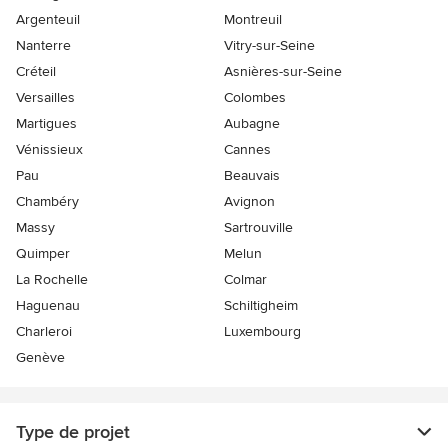
Argenteuil
Montreuil
Nanterre
Vitry-sur-Seine
Créteil
Asnières-sur-Seine
Versailles
Colombes
Martigues
Aubagne
Vénissieux
Cannes
Pau
Beauvais
Chambéry
Avignon
Massy
Sartrouville
Quimper
Melun
La Rochelle
Colmar
Haguenau
Schiltigheim
Charleroi
Luxembourg
Genève
Type de projet