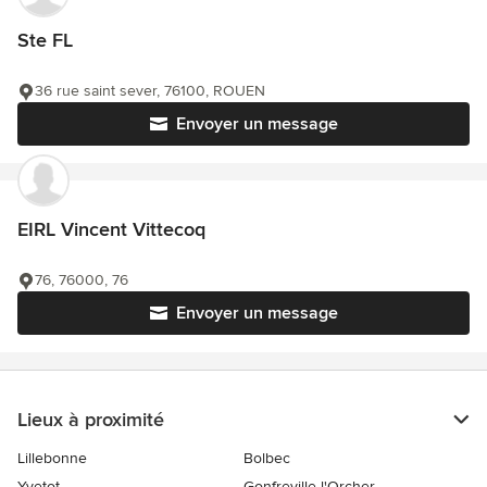
Ste FL
36 rue saint sever, 76100, ROUEN
Envoyer un message
EIRL Vincent Vittecoq
76, 76000, 76
Envoyer un message
Lieux à proximité
Lillebonne
Bolbec
Yvetot
Gonfreville-l'Orcher