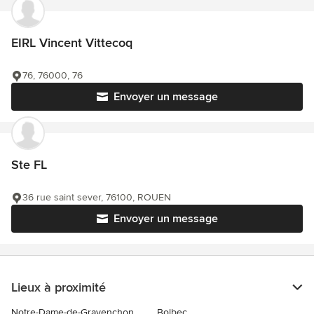
EIRL Vincent Vittecoq
76, 76000, 76
Envoyer un message
Ste FL
36 rue saint sever, 76100, ROUEN
Envoyer un message
Lieux à proximité
Notre-Dame-de-Gravenchon
Bolbec