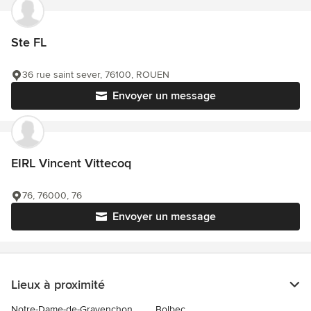
Ste FL
36 rue saint sever, 76100, ROUEN
Envoyer un message
EIRL Vincent Vittecoq
76, 76000, 76
Envoyer un message
Lieux à proximité
Notre-Dame-de-Gravenchon
Bolbec