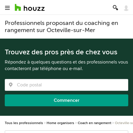
Professionnels proposant du coaching en
rangement sur Octeville-sur-Mer
Trouvez des pros près de chez vous
Répondez à quelques questions et des professionnels vous
contacteront par téléphone ou e-mail.
Commencer
Tous les professionnels
Home organisers
Coach en rangement
Octeville-s