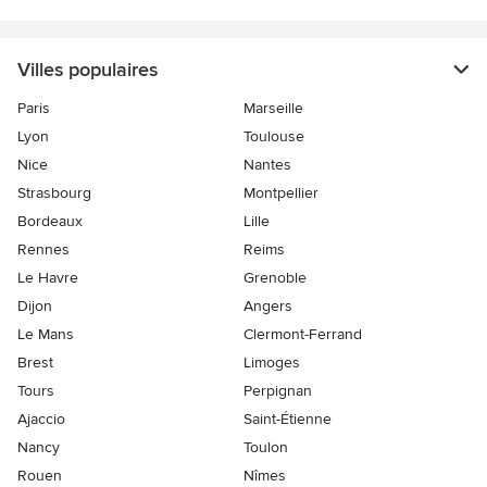
Villes populaires
Paris
Marseille
Lyon
Toulouse
Nice
Nantes
Strasbourg
Montpellier
Bordeaux
Lille
Rennes
Reims
Le Havre
Grenoble
Dijon
Angers
Le Mans
Clermont-Ferrand
Brest
Limoges
Tours
Perpignan
Ajaccio
Saint-Étienne
Nancy
Toulon
Rouen
Nîmes