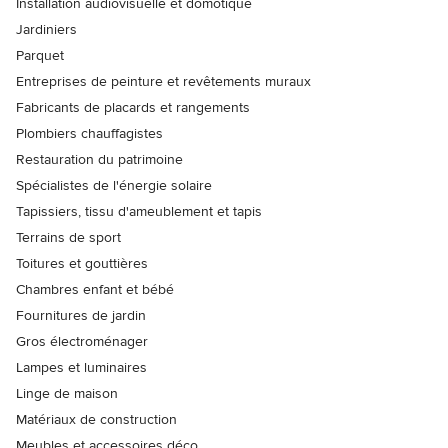
Installation audiovisuelle et domotique
Jardiniers
Parquet
Entreprises de peinture et revêtements muraux
Fabricants de placards et rangements
Plombiers chauffagistes
Restauration du patrimoine
Spécialistes de l'énergie solaire
Tapissiers, tissu d'ameublement et tapis
Terrains de sport
Toitures et gouttières
Chambres enfant et bébé
Fournitures de jardin
Gros électroménager
Lampes et luminaires
Linge de maison
Matériaux de construction
Meubles et accessoires déco