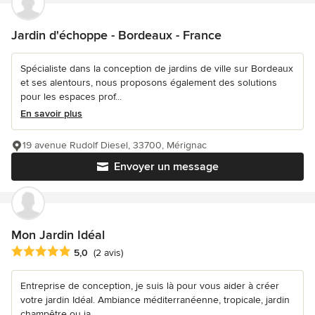
Jardin d'échoppe - Bordeaux - France
Spécialiste dans la conception de jardins de ville sur Bordeaux
et ses alentours, nous proposons également des solutions
pour les espaces prof...
En savoir plus
19 avenue Rudolf Diesel, 33700, Mérignac
Envoyer un message
Mon Jardin Idéal
Note moyenne : 5 étoiles sur 5
5,0
(2 avis)
Entreprise de conception, je suis là pour vous aider à créer
votre jardin Idéal. Ambiance méditerranéenne, tropicale, jardin
champêtre ou ja...