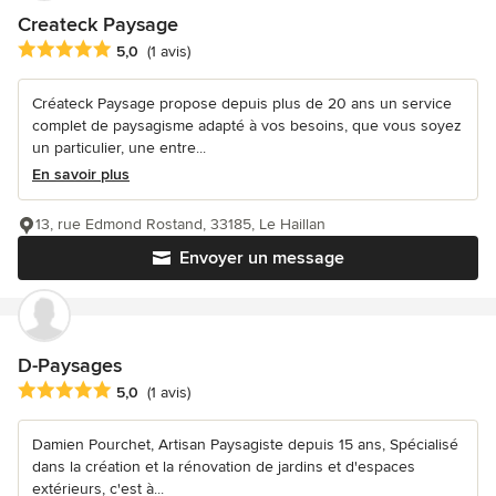
Createck Paysage
Note moyenne : 5 étoiles sur 5
5,0
(1 avis)
Créateck Paysage propose depuis plus de 20 ans un service
complet de paysagisme adapté à vos besoins, que vous soyez
un particulier, une entre...
En savoir plus
13, rue Edmond Rostand, 33185, Le Haillan
Envoyer un message
D-Paysages
Note moyenne : 5 étoiles sur 5
5,0
(1 avis)
Damien Pourchet, Artisan Paysagiste depuis 15 ans, Spécialisé
dans la création et la rénovation de jardins et d'espaces
extérieurs, c'est à...