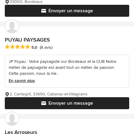
33000, Bordeaux
Envoyer un message
PUYAU PAYSAGES
Note moyenne : 5 étoiles sur 5
5,0
(8 avis)
JP Puyau : Votre paysagiste sur Bordeaux et la CUB Notre
métier de paysagiste est avant tout un métier de passion.
Cette passion, nous la me...
En savoir plus
2, Cantegrit, 33650, Cabanac-et-Villagrains
Envoyer un message
Les Arroseurs