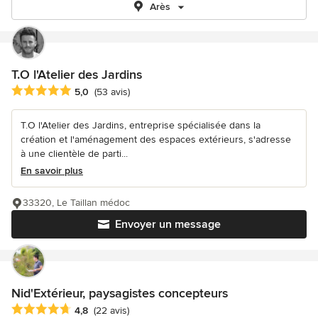
Arès
T.O l'Atelier des Jardins
Note moyenne : 5 étoiles sur 5
5,0
(53 avis)
T.O l'Atelier des Jardins, entreprise spécialisée dans la
création et l'aménagement des espaces extérieurs, s'adresse
à une clientèle de parti...
En savoir plus
33320, Le Taillan médoc
Envoyer un message
Nid'Extérieur, paysagistes concepteurs
Note moyenne : 4.8 étoiles sur 5
4,8
(22 avis)