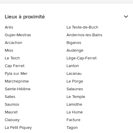
Lieux à proximité
Arès
La Teste-de-Buch
Gujan-Mestras
Andernos-les-Bains
Arcachon
Biganos
Mios
Audenge
Le Teich
Lège-Cap-Ferret
Cap Ferret
Lanton
Pyla sur Mer
Lacanau
Marcheprime
Le Porge
Sainte-Hélène
Salaunes
Salles
Le Temple
Saumos
Lamothe
Mauret
La Hume
Claouey
Facture
La Petit Piquey
Tagon