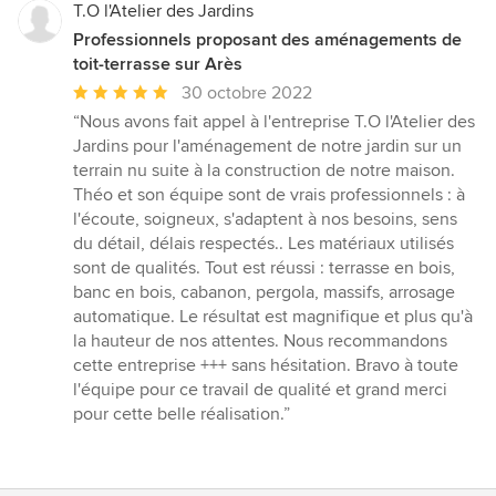
T.O l'Atelier des Jardins
Professionnels proposant des aménagements de
toit-terrasse sur Arès
Note
30 octobre 2022
moyenne
“Nous avons fait appel à l'entreprise T.O l'Atelier des
:
Jardins pour l'aménagement de notre jardin sur un
5
terrain nu suite à la construction de notre maison.
étoiles
Théo et son équipe sont de vrais professionnels : à
sur
l'écoute, soigneux, s'adaptent à nos besoins, sens
5
du détail, délais respectés.. Les matériaux utilisés
sont de qualités. Tout est réussi : terrasse en bois,
banc en bois, cabanon, pergola, massifs, arrosage
automatique. Le résultat est magnifique et plus qu'à
la hauteur de nos attentes. Nous recommandons
cette entreprise +++ sans hésitation. Bravo à toute
l'équipe pour ce travail de qualité et grand merci
pour cette belle réalisation.”