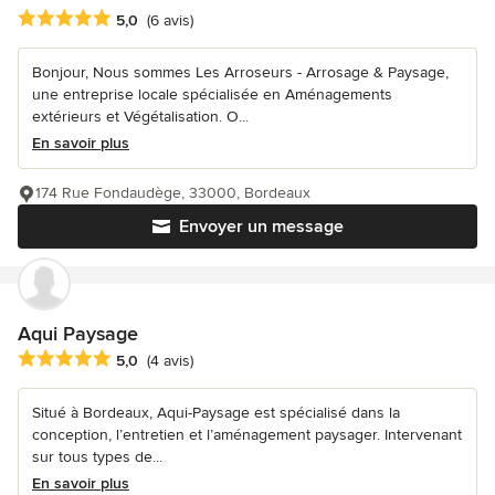
Note moyenne : 5 étoiles sur 5
5,0
(6 avis)
Bonjour, Nous sommes Les Arroseurs - Arrosage & Paysage,
une entreprise locale spécialisée en Aménagements
extérieurs et Végétalisation. O...
En savoir plus
174 Rue Fondaudège, 33000, Bordeaux
Envoyer un message
Aqui Paysage
Note moyenne : 5 étoiles sur 5
5,0
(4 avis)
Situé à Bordeaux, Aqui-Paysage est spécialisé dans la
conception, l’entretien et l’aménagement paysager. Intervenant
sur tous types de...
En savoir plus