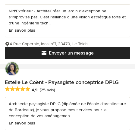
Nid'Extérieur - ArchiteCréer un jardin d'exception ne
s'improvise pas. C'est l'alliance d'une vision esthétique forte et
d'une ingénierie tech...
En savoir plus
4 Rue Copernic, local n°7, 33470, Le Teich
Envoyer un message
Estelle Le Coënt - Paysagiste conceptrice DPLG
Note moyenne : 4.9 étoiles sur 5
4,9
(25 avis)
Architecte paysagiste DPLG (diplômée de l'école d'architecture
de Bordeaux), je vous propose mes services pour la
conception de vos aménagemen...
En savoir plus