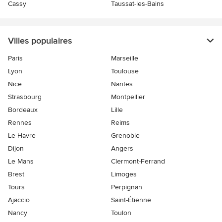
Cassy
Taussat-les-Bains
Villes populaires
Paris
Marseille
Lyon
Toulouse
Nice
Nantes
Strasbourg
Montpellier
Bordeaux
Lille
Rennes
Reims
Le Havre
Grenoble
Dijon
Angers
Le Mans
Clermont-Ferrand
Brest
Limoges
Tours
Perpignan
Ajaccio
Saint-Étienne
Nancy
Toulon