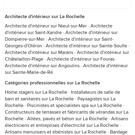
Architecte d'intérieur sur La Rochelle
Architecte d'intérieur sur Nieul-sur-Mer
·
Architecte
d'intérieur sur Saint-Xandre
·
Architecte d'intérieur sur
Dompierre-sur-Mer
·
Architecte d'intérieur sur Saint-
Georges-d'Oléron
·
Architecte d'intérieur sur Sainte-Soulle
·
Architecte d'intérieur sur Marans
·
Architecte d'intérieur sur
Châtelaillon-Plage
·
Architecte d'intérieur sur Fouras
·
Architecte d'intérieur sur Angoulins
·
Architecte d'intérieur
sur Sainte-Marie-de-Ré
Catégories professionnelles sur La Rochelle
Home stagers sur La Rochelle
·
Installateurs de salle de
bain et sanitaires sur La Rochelle
·
Paysagistes sur La
Rochelle
·
Piscinistes et spécialistes spa sur La Rochelle
·
Constructeurs de terrasses et fabricants de vérandas sur La
Rochelle
·
Allées, pavés et béton sur La Rochelle
·
Artisans
électriciens et entreprises d'électricité sur La Rochelle
·
Artisans menuisiers et ébénistes sur La Rochelle
·
Bardage