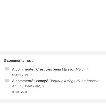
3 commentaires
A commenté :
C’est très beau ! Bravo.
Merci :)
13 Avril 2021
A commenté :
canapé
Bonjour, Il s'agit d'une housse
en lin (Brera Lino) :)
11 Avril 2021