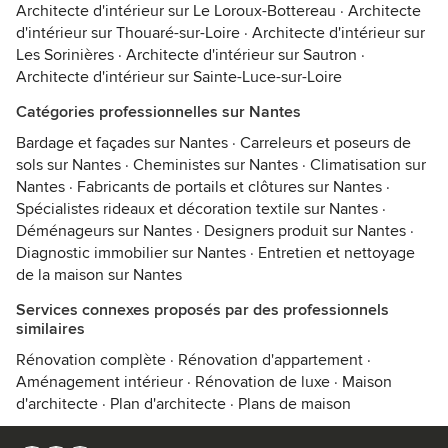
Architecte d'intérieur sur Le Loroux-Bottereau
·
Architecte
d'intérieur sur Thouaré-sur-Loire
·
Architecte d'intérieur sur
Les Sorinières
·
Architecte d'intérieur sur Sautron
·
Architecte d'intérieur sur Sainte-Luce-sur-Loire
Catégories professionnelles sur Nantes
Bardage et façades sur Nantes
·
Carreleurs et poseurs de
sols sur Nantes
·
Cheministes sur Nantes
·
Climatisation sur
Nantes
·
Fabricants de portails et clôtures sur Nantes
·
Spécialistes rideaux et décoration textile sur Nantes
·
Déménageurs sur Nantes
·
Designers produit sur Nantes
·
Diagnostic immobilier sur Nantes
·
Entretien et nettoyage
de la maison sur Nantes
Services connexes proposés par des professionnels
similaires
Rénovation complète
·
Rénovation d'appartement
·
Aménagement intérieur
·
Rénovation de luxe
·
Maison
d'architecte
·
Plan d'architecte
·
Plans de maison