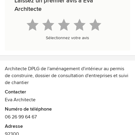
Laissez un premier avis à Eva
Architecte
Sélectionnez votre avis
Architecte DPLG de l'aménagement d'intérieur au permis
de construire, dossier de consultation d'entreprises et suivi
de chantier
Récompenses :
Contacter
DPLG
Eva Architecte
Numéro de téléphone
06 26 99 64 67
Adresse
92300