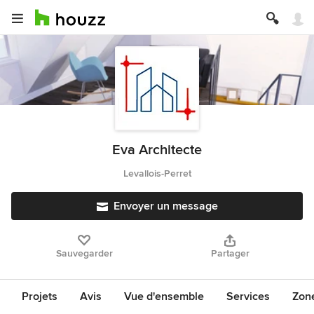
Eva Architecte
Levallois-Perret
Envoyer un message
Sauvegarder
Partager
Projets
Avis
Vue d'ensemble
Services
Zon