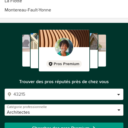
La Flotte
Montereau-Fault-Yonne
Pros Premium
Trouver des pros réputés près de chez vous
Catégorie professionnelle
Architectes