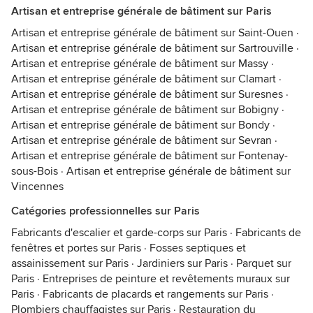
Artisan et entreprise générale de bâtiment sur Paris
Artisan et entreprise générale de bâtiment sur Saint-Ouen
·
Artisan et entreprise générale de bâtiment sur Sartrouville
·
Artisan et entreprise générale de bâtiment sur Massy
·
Artisan et entreprise générale de bâtiment sur Clamart
·
Artisan et entreprise générale de bâtiment sur Suresnes
·
Artisan et entreprise générale de bâtiment sur Bobigny
·
Artisan et entreprise générale de bâtiment sur Bondy
·
Artisan et entreprise générale de bâtiment sur Sevran
·
Artisan et entreprise générale de bâtiment sur Fontenay-
sous-Bois
·
Artisan et entreprise générale de bâtiment sur
Vincennes
Catégories professionnelles sur Paris
Fabricants d'escalier et garde-corps sur Paris
·
Fabricants de
fenêtres et portes sur Paris
·
Fosses septiques et
assainissement sur Paris
·
Jardiniers sur Paris
·
Parquet sur
Paris
·
Entreprises de peinture et revêtements muraux sur
Paris
·
Fabricants de placards et rangements sur Paris
·
Plombiers chauffagistes sur Paris
·
Restauration du