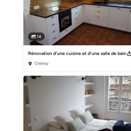
14
Rénovation d'une cuisine et d'une salle de bain
Croissy