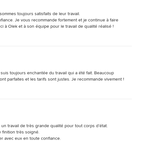
mes toujours satisfaits de leur travail. 

nfiance. Je vous recommande fortement et je continue à faire 
 à Olek et à son équipe pour le travail de qualité réalisé !
 suis toujours enchantée du travail qui a été fait. Beaucoup 
ont parfaites et les tarifs sont justes. Je recommande vivement !
 travail de très grande qualité pour tout corps d’état.

 finition très soigné.

er avec eux en toute confiance.