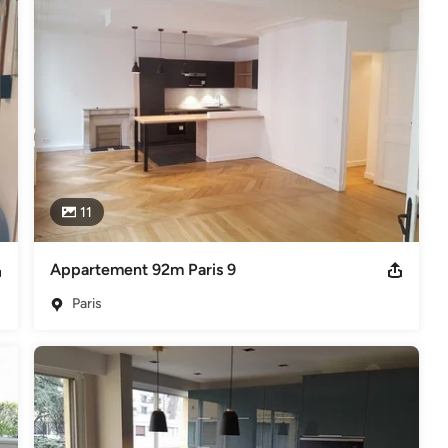
re

11
Appartement 92m Paris 9
œuvre
,
Maçons
Paris