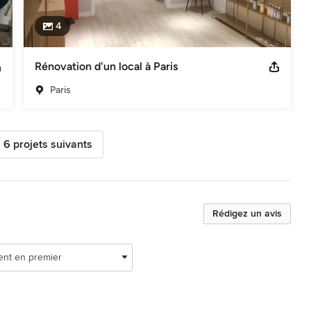
4
Rénovation d'un local à Paris
Paris
s 6 projets suivants
Rédigez un avis
ent en premier