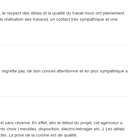
 le respect des délais et la qualité du travail nous ont pleinement 
la réalisation des travaux), un contact très sympathique et une 
le regrette pas, de bon conseil attentionné et en plus sympathique a 
ans réserve. En effet, dès le début du projet, cet agenceur a 
nts choix ( meubles, disposition, électro-ménager etc...). Les délais 
tés. La pose de la cuisine est de qualité.
