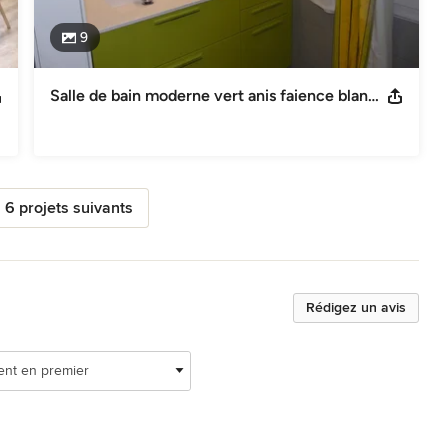
9
Salle de bain moderne vert anis faience blanc/grise
s 6 projets suivants
Rédigez un avis
ent en premier