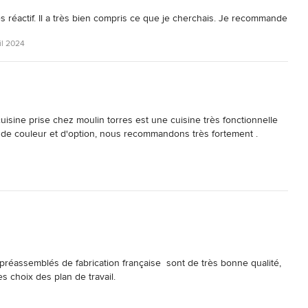
rès réactif. Il a très bien compris ce que je cherchais. Je recommande
il 2024
cuisine prise chez moulin torres est une cuisine très fonctionnelle 
x de couleur et d'option, nous recommandons très fortement .

 préassemblés de fabrication française  sont de très bonne qualité, 
s choix des plan de travail.
