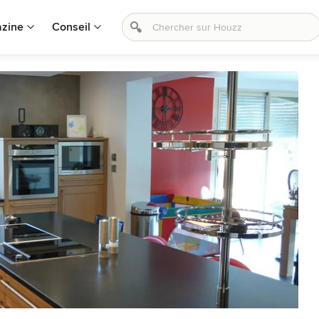
zine
Conseil