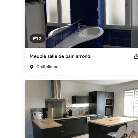
2
Meuble salle de bain arrondi
Châtellerault