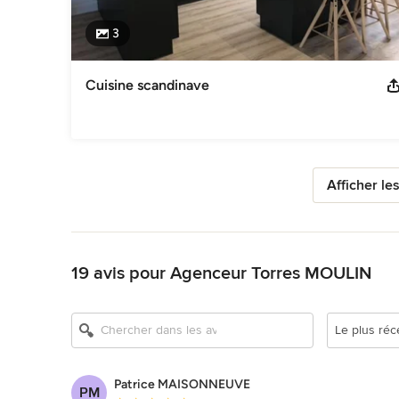
3
Cuisine scandinave
Afficher le
Retour à la navigation
19 avis pour Agenceur Torres MOULIN
Le plus réc
Patrice MAISONNEUVE
PM