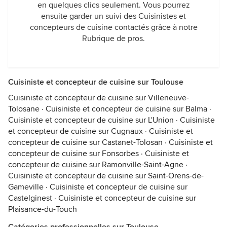
en quelques clics seulement. Vous pourrez
ensuite garder un suivi des Cuisinistes et
concepteurs de cuisine contactés grâce à notre
Rubrique de pros.
Cuisiniste et concepteur de cuisine sur Toulouse
Cuisiniste et concepteur de cuisine sur Villeneuve-
Tolosane
·
Cuisiniste et concepteur de cuisine sur Balma
·
Cuisiniste et concepteur de cuisine sur L'Union
·
Cuisiniste
et concepteur de cuisine sur Cugnaux
·
Cuisiniste et
concepteur de cuisine sur Castanet-Tolosan
·
Cuisiniste et
concepteur de cuisine sur Fonsorbes
·
Cuisiniste et
concepteur de cuisine sur Ramonville-Saint-Agne
·
Cuisiniste et concepteur de cuisine sur Saint-Orens-de-
Gameville
·
Cuisiniste et concepteur de cuisine sur
Castelginest
·
Cuisiniste et concepteur de cuisine sur
Plaisance-du-Touch