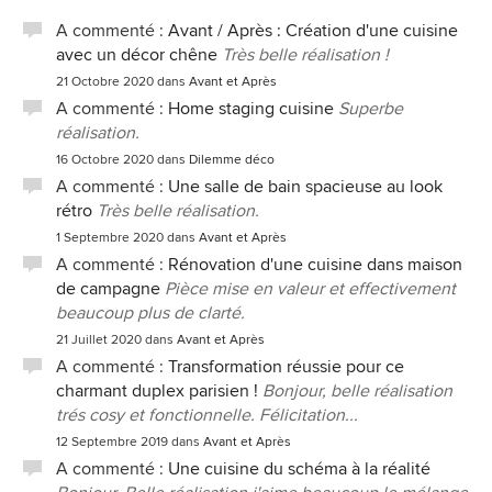
A commenté :
Avant / Après : Création d'une cuisine
avec un décor chêne
Très belle réalisation !
21 Octobre 2020
dans
Avant et Après
A commenté :
Home staging cuisine
Superbe
réalisation.
16 Octobre 2020
dans
Dilemme déco
A commenté :
Une salle de bain spacieuse au look
rétro
Très belle réalisation.
1 Septembre 2020
dans
Avant et Après
A commenté :
Rénovation d'une cuisine dans maison
de campagne
Pièce mise en valeur et effectivement
beaucoup plus de clarté.
21 Juillet 2020
dans
Avant et Après
A commenté :
Transformation réussie pour ce
charmant duplex parisien !
Bonjour, belle réalisation
trés cosy et fonctionnelle. Félicitation...
12 Septembre 2019
dans
Avant et Après
A commenté :
Une cuisine du schéma à la réalité