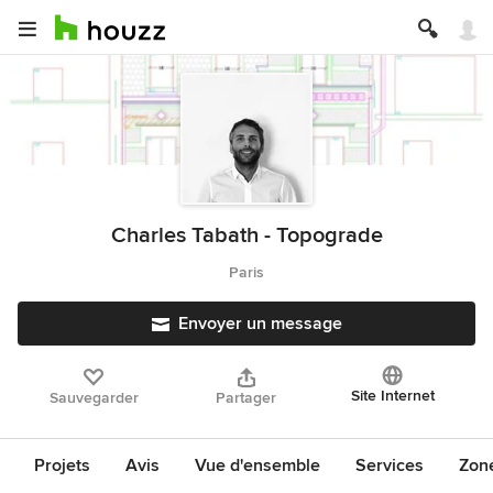
Charles Tabath - Topograde
Paris
Envoyer un message
Site Internet
Sauvegarder
Partager
Projets
Avis
Vue d'ensemble
Services
Zon