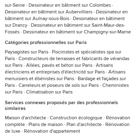
sur-Seine
·
Dessinateur en bâtiment sur Colombes
·
Dessinateur en bâtiment sur Aubervilliers
·
Dessinateur en
bâtiment sur Aulnay-sous-Bois
·
Dessinateur en bâtiment
sur Drancy
·
Dessinateur en bâtiment sur Saint-Maur-des-
Fossés
·
Dessinateur en bâtiment sur Champigny-sur-Marne
Catégories professionnelles sur Paris
Paysagistes sur Paris
·
Piscinistes et spécialistes spa sur
Paris
·
Constructeurs de terrasses et fabricants de vérandas
sur Paris
·
Allées, pavés et béton sur Paris
·
Artisans
électriciens et entreprises d'électricité sur Paris
·
Artisans
menuisiers et ébénistes sur Paris
·
Bardage et façades sur
Paris
·
Carreleurs et poseurs de sols sur Paris
·
Cheministes
sur Paris
·
Climatisation sur Paris
Services connexes proposés par des professionnels
similaires
Maison d'architecte
·
Construction écologique
·
Rénovation
complète
·
Plans de maison
·
Plan d'architecte
·
Rénovation
de luxe
·
Rénovation d'appartement