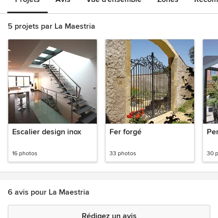
5 projets par La Maestria
Escalier design inox
Fer forgé
Pe
16 photos
33 photos
30 
6 avis pour La Maestria
Rédigez un avis