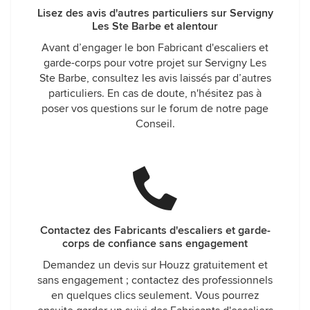
Lisez des avis d'autres particuliers sur Servigny
Les Ste Barbe et alentour
Avant d’engager le bon Fabricant d'escaliers et
garde-corps pour votre projet sur Servigny Les
Ste Barbe, consultez les avis laissés par d’autres
particuliers. En cas de doute, n'hésitez pas à
poser vos questions sur le forum de notre page
Conseil.
Contactez des Fabricants d'escaliers et garde-
corps de confiance sans engagement
Demandez un devis sur Houzz gratuitement et
sans engagement ; contactez des professionnels
en quelques clics seulement. Vous pourrez