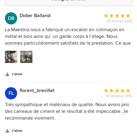
Didier Balland
Note
DB
25 Février 2019
moyenne
:
La Maestria nous a fabriqué un escalier en colimaçon en
5
métal et bois ainsi qu’ un garde corps à l’étage. Nous
étoiles
sommes particulièrement satisfaits de la prestation. Ce que
sur
nous avons apprécié : les conseils en début de projet, les
5
délais respectés et la qualité de la pose et de l’escalier. M.
PIERARD a également réussi à respecter la teinte des
marches en bois, en parfaite harmonie avec notre parquet.
J'aime
Vraiment de l’excellent travail de bout en bout, nous
sommes ravis. Le rendu final est magnifique et réellement à
la hauteur de nos attentes. Bravo à M. PIERARD et à son
florent_brevillet
Note
FL
équipe.
14 Octobre 2015
moyenne
:
Très sympathique et matériaux de qualité. Nous avons pris
5
des carreaux de ciment et le résultat a été impeccable. Je
étoiles
recommande vivement.
sur
5
J'aime