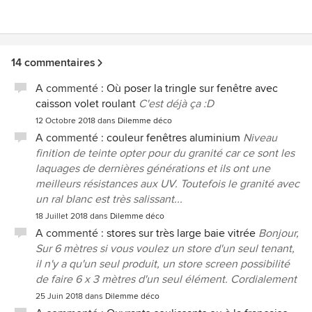
14 commentaires
A commenté :
Où poser la tringle sur fenêtre avec
caisson volet roulant
C'est déjà ça :D
12 Octobre 2018
dans
Dilemme déco
A commenté :
couleur fenêtres aluminium
Niveau
finition de teinte opter pour du granité car ce sont les
laquages de dernières générations et ils ont une
meilleurs résistances aux UV. Toutefois le granité avec
un ral blanc est très salissant...
18 Juillet 2018
dans
Dilemme déco
A commenté :
stores sur très large baie vitrée
Bonjour,
Sur 6 mètres si vous voulez un store d'un seul tenant,
il n'y a qu'un seul produit, un store screen possibilité
de faire 6 x 3 mètres d'un seul élément. Cordialement
25 Juin 2018
dans
Dilemme déco