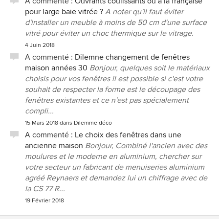
A commenté :
Ouvrants coulissants ou à la française
pour large baie vitrée ?
A noter qu'il faut éviter
d'installer un meuble à moins de 50 cm d'une surface
vitré pour éviter un choc thermique sur le vitrage.
4 Juin 2018
A commenté :
Dilemne changement de fenêtres
maison années 30
Bonjour, quelques soit le matériaux
choisis pour vos fenêtres il est possible si c'est votre
souhait de respecter la forme est le découpage des
fenêtres existantes et ce n'est pas spécialement
compli...
15 Mars 2018
dans
Dilemme déco
A commenté :
Le choix des fenêtres dans une
ancienne maison
Bonjour, Combiné l'ancien avec des
moulures et le moderne en aluminium, chercher sur
votre secteur un fabricant de menuiseries aluminium
agréé Reynaers et demandez lui un chiffrage avec de
la CS 77 R...
19 Février 2018