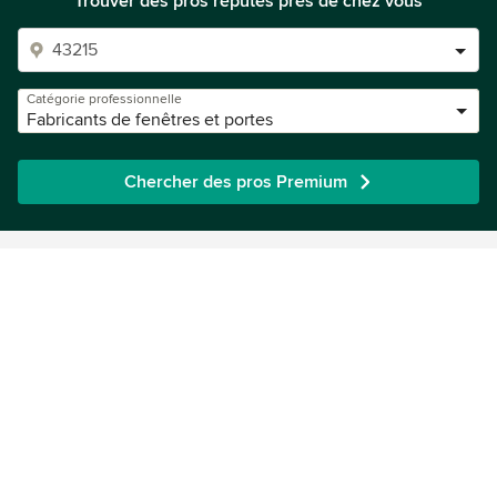
Trouver des pros réputés près de chez vous
Catégorie professionnelle
Fabricants de fenêtres et portes
Chercher des pros Premium