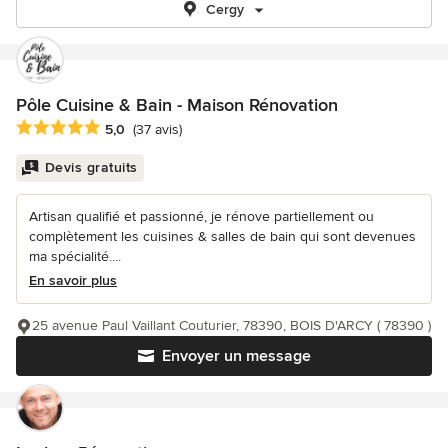
Cergy
Pôle Cuisine & Bain - Maison Rénovation
Note moyenne : 5 étoiles sur 5
5,0
(37 avis)
Devis gratuits
Artisan qualifié et passionné, je rénove partiellement ou
complètement les cuisines & salles de bain qui sont devenues
ma spécialité....
En savoir plus
25 avenue Paul Vaillant Couturier, 78390, BOIS D'ARCY ( 78390 )
Envoyer un message