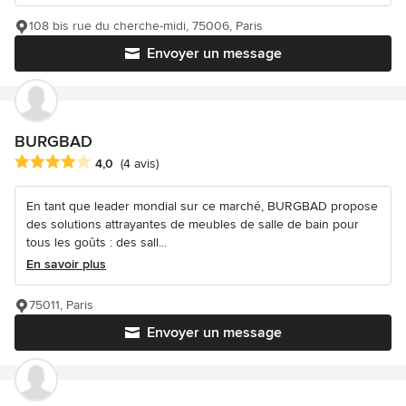
108 bis rue du cherche-midi, 75006, Paris
Envoyer un message
BURGBAD
Note moyenne : 4 étoiles sur 5
4,0
(4 avis)
En tant que leader mondial sur ce marché, BURGBAD propose
des solutions attrayantes de meubles de salle de bain pour
tous les goûts : des sall...
En savoir plus
75011, Paris
Envoyer un message