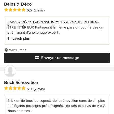
Bains & Déco
Note moyenne : 5 étoiles sur 5
5,0
(3 avis)
BAINS & DÉCO, L’ADRESSE INCONTOURNABLE DU BIEN-
ÊTRE INTÉRIEUR Partageant la même passion pour le design
et émanant d’une longue expéri...
En savoir plus
75011, Paris
Envoyer un message
Brick Rénovation
Note moyenne : 5 étoiles sur 5
5,0
(2 avis)
Brick unifie tous les aspects de la rénovation dans de simples
et élégants packages pré-désignés, réalisés et suivis de A à Z.
Nous sommes...