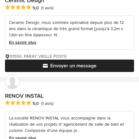
Ceramic Design
Note moyenne : 5 étoiles sur 5
5,0
(1 avis)
Ceramic Design, nous sommes spécialisé depuis plus de 12
ans dans la céramique de très grand format (jusqu'à 3,2m x
1,6m en fine épaisseur. N...
En savoir plus
91550, PARAY VIEILLE POSTE
Envoyer un message
RENOV INSTAL
Note moyenne : 5 étoiles sur 5
5,0
(1 avis)
La société RENOV INSTAL vous accompagne dans la
réalisation de vos projets d' agencement de salle de bain et
cuisine. Composée d'une équipe pr...
En savoir plus