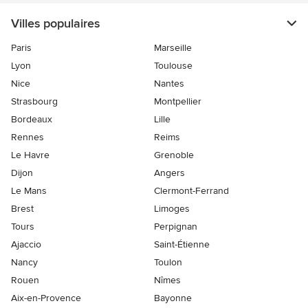
Villes populaires
Paris
Marseille
Lyon
Toulouse
Nice
Nantes
Strasbourg
Montpellier
Bordeaux
Lille
Rennes
Reims
Le Havre
Grenoble
Dijon
Angers
Le Mans
Clermont-Ferrand
Brest
Limoges
Tours
Perpignan
Ajaccio
Saint-Étienne
Nancy
Toulon
Rouen
Nîmes
Aix-en-Provence
Bayonne