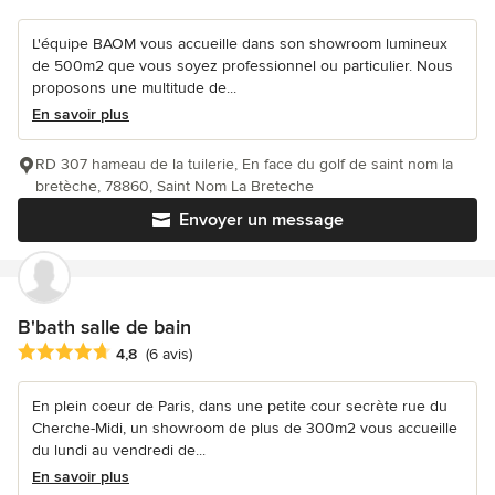
L'équipe BAOM vous accueille dans son showroom lumineux
de 500m2 que vous soyez professionnel ou particulier. Nous
proposons une multitude de...
En savoir plus
RD 307 hameau de la tuilerie, En face du golf de saint nom la
bretèche, 78860, Saint Nom La Breteche
Envoyer un message
B'bath salle de bain
Note moyenne : 4.8 étoiles sur 5
4,8
(6 avis)
En plein coeur de Paris, dans une petite cour secrète rue du
Cherche-Midi, un showroom de plus de 300m2 vous accueille
du lundi au vendredi de...
En savoir plus