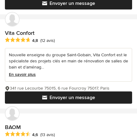
Envoyer un message
Vita Confort
Note moyenne : 4.8 étoiles sur 5
4,8
(12 avis)
Nouvelle enseigne du groupe Saint-Gobain, Vita Confort est le
spécialiste des projets clés en main de rénovation de salles de
bain et d’aménag...
En savoir plus
341 rue Lecourbe 75015, 6 rue Fourcroy 75017, Paris
Envoyer un message
BAOM
Note moyenne : 4.6 étoiles sur 5
4,6
(13 avis)