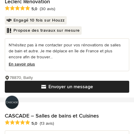
Leclerc Rénovation
Note moyenne : 5 étoiles sur 5
5,0
(30 avis)
Engagé 10 fois sur Houzz
Propose des travaux sur mesure
N'hésitez pas à me contacter pour vos rénovations de salles
de bain et autre. Je me déplace en île de France et plus
encore afin de trouver...
En savoir plus
78870, Bailly
Envoyer un message
CASCADE – Salles de bains et Cuisines
Note moyenne : 5 étoiles sur 5
5,0
(13 avis)