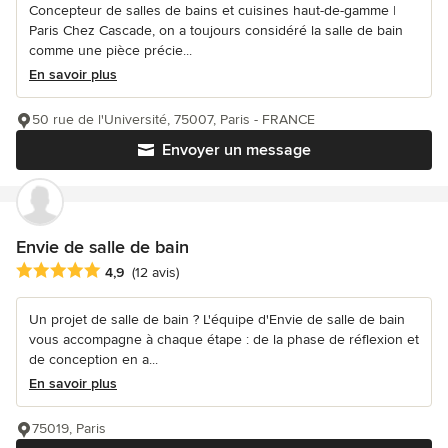
Concepteur de salles de bains et cuisines haut-de-gamme |
Paris Chez Cascade, on a toujours considéré la salle de bain
comme une pièce précie...
En savoir plus
50 rue de l'Université, 75007, Paris - FRANCE
Envoyer un message
Envie de salle de bain
Note moyenne : 4.9 étoiles sur 5
4,9
(12 avis)
Un projet de salle de bain ? L'équipe d'Envie de salle de bain
vous accompagne à chaque étape : de la phase de réflexion et
de conception en a...
En savoir plus
75019, Paris