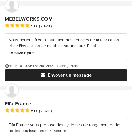
MEBELWORKS.COM
Note moyenne : 5 étoiles sur 5
5,0
(2 avis)
Nous portons à votre attention des services de la fabrication
et de l'installation de meubles sur mesure. En util...
En savoir plus
10 Rue Léonard de Vinci, 75016, Paris
Envoyer un message
Elfa France
Note moyenne : 5 étoiles sur 5
5,0
(2 avis)
Elfa France vous propose des systèmes de rangement et des
portes coulissantes sur-mesure.