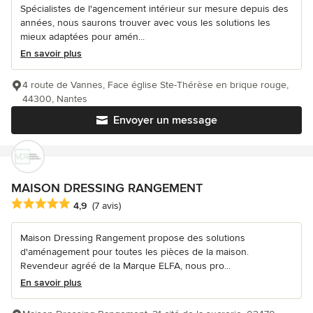
Spécialistes de l'agencement intérieur sur mesure depuis des
années, nous saurons trouver avec vous les solutions les
mieux adaptées pour amén...
En savoir plus
4 route de Vannes, Face église Ste-Thérèse en brique rouge,
44300, Nantes
Envoyer un message
MAISON DRESSING RANGEMENT
Note moyenne : 4.9 étoiles sur 5
4,9
(7 avis)
Maison Dressing Rangement propose des solutions
d'aménagement pour toutes les pièces de la maison.
Revendeur agréé de la Marque ELFA, nous pro...
En savoir plus