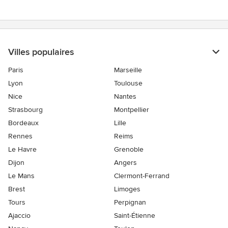
Villes populaires
Paris
Marseille
Lyon
Toulouse
Nice
Nantes
Strasbourg
Montpellier
Bordeaux
Lille
Rennes
Reims
Le Havre
Grenoble
Dijon
Angers
Le Mans
Clermont-Ferrand
Brest
Limoges
Tours
Perpignan
Ajaccio
Saint-Étienne