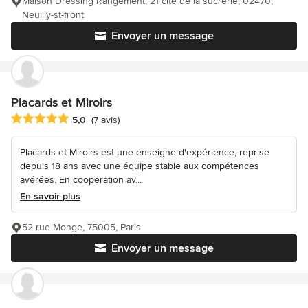
Maison Dressing Rangement, 21 cité de la sucrerie, 02470,
Neuilly-st-front
Envoyer un message
Placards et Miroirs
Note moyenne : 5 étoiles sur 5
5,0
(7 avis)
Placards et Miroirs est une enseigne d'expérience, reprise
depuis 18 ans avec une équipe stable aux compétences
avérées. En coopération av...
En savoir plus
52 rue Monge, 75005, Paris
Envoyer un message