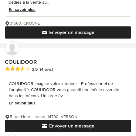
dédiés à la vente au...
En savoir plus
91560, CROSNE
Envoyer un message
COULIDOOR
Note moyenne : 3.5 étoiles sur 5
3,5
(4 avis)
COULIDOOR imagine votre intérieur… Professionnel de
l’originalité, COULIDOOR vous garantit une infinie diversité
dans les décors. Un large év...
En savoir plus
5 rue Henri Larose, 14790, VERSON
Envoyer un message