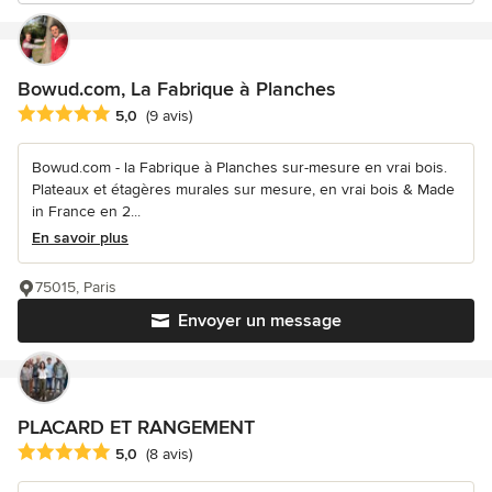
Bowud.com, La Fabrique à Planches
Note moyenne : 5 étoiles sur 5
5,0
(9 avis)
Bowud.com - la Fabrique à Planches sur-mesure en vrai bois.
Plateaux et étagères murales sur mesure, en vrai bois & Made
in France en 2...
En savoir plus
75015, Paris
Envoyer un message
PLACARD ET RANGEMENT
Note moyenne : 5 étoiles sur 5
5,0
(8 avis)