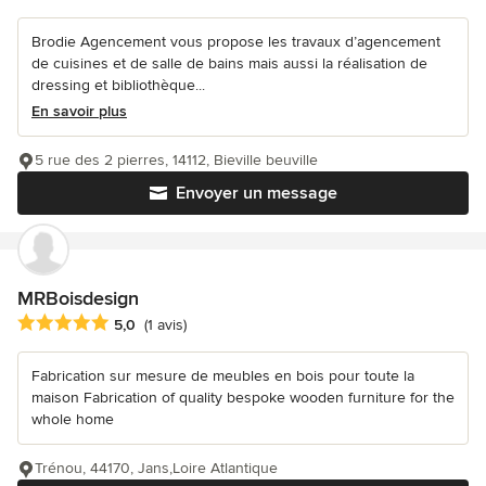
Brodie Agencement vous propose les travaux d’agencement
de cuisines et de salle de bains mais aussi la réalisation de
dressing et bibliothèque...
En savoir plus
5 rue des 2 pierres, 14112, Bieville beuville
Envoyer un message
MRBoisdesign
Note moyenne : 5 étoiles sur 5
5,0
(1 avis)
Fabrication sur mesure de meubles en bois pour toute la
maison Fabrication of quality bespoke wooden furniture for the
whole home
Trénou, 44170, Jans,Loire Atlantique