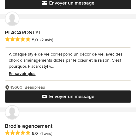
Envoyer un message
PLACARDSTYL
Note moyenne : 5 étoiles sur 5
5,0
(2 avis)
A chaque style de vie correspond un décor de vie, avec des
choix d’aménagements dictés par le cœur et la raison. C’est
pourquoi, Placardstyl v...
En savoir plus
49600, Beaupréau
Envoyer un message
Brodie agencement
Note moyenne : 5 étoiles sur 5
5,0
(1 avis)