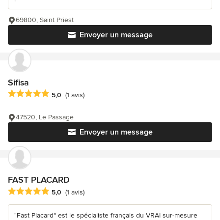
69800, Saint Priest
Envoyer un message
Sifisa
Note moyenne : 5 étoiles sur 5
5,0
(1 avis)
47520, Le Passage
Envoyer un message
FAST PLACARD
Note moyenne : 5 étoiles sur 5
5,0
(1 avis)
"Fast Placard" est le spécialiste français du VRAI sur-mesure