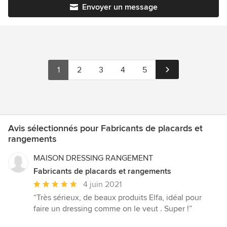
Envoyer un message
1
2
3
4
5
Avis sélectionnés pour Fabricants de placards et
rangements
MAISON DRESSING RANGEMENT
Fabricants de placards et rangements
Note
4 juin 2021
moyenne
“Très sérieux, de beaux produits Elfa, idéal pour
:
faire un dressing comme on le veut . Super !”
5