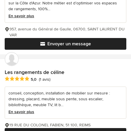
sur la Côte d'Azur. Notre métier est d’optimiser vos espaces
de rangements, 100%...
En savoir plus
957, avenue du Général de Gaulle, 06700, SAINT LAURENT DU
VAR
Envoyer un message
Les rangements de céline
Note moyenne : 5 étoiles sur 5
5,0
(1 avis)
conseil, conception, installation de mobilier sur mesure :
dressing, placard, meuble sous pente, sous escalier,
bibliothèque, meuble TV, lit b...
En savoir plus
19 RUE DU COLONEL FABIEN, 51 100, REIMS