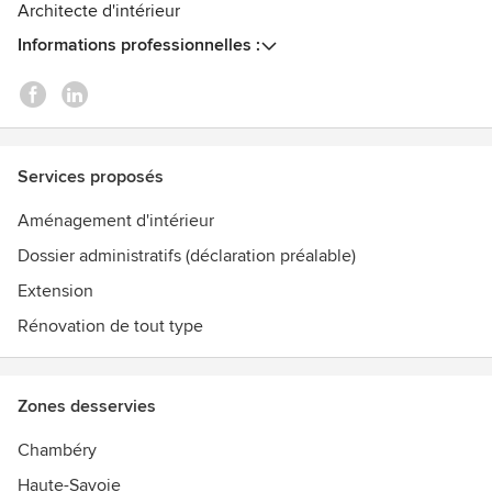
Architecte d'intérieur
Informations professionnelles :
Services proposés
Aménagement d'intérieur
Dossier administratifs (déclaration préalable)
Extension
Rénovation de tout type
Zones desservies
Chambéry
Haute-Savoie