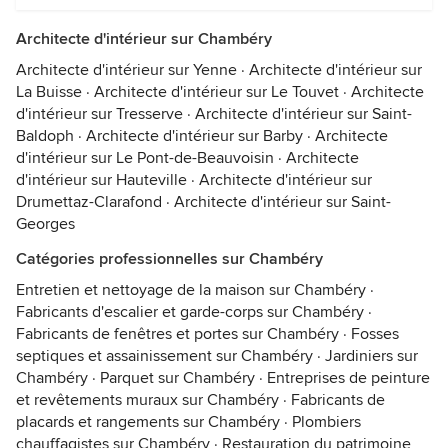
Architecte d'intérieur sur Chambéry
Architecte d'intérieur sur Yenne
·
Architecte d'intérieur sur
La Buisse
·
Architecte d'intérieur sur Le Touvet
·
Architecte
d'intérieur sur Tresserve
·
Architecte d'intérieur sur Saint-
Baldoph
·
Architecte d'intérieur sur Barby
·
Architecte
d'intérieur sur Le Pont-de-Beauvoisin
·
Architecte
d'intérieur sur Hauteville
·
Architecte d'intérieur sur
Drumettaz-Clarafond
·
Architecte d'intérieur sur Saint-
Georges
Catégories professionnelles sur Chambéry
Entretien et nettoyage de la maison sur Chambéry
·
Fabricants d'escalier et garde-corps sur Chambéry
·
Fabricants de fenêtres et portes sur Chambéry
·
Fosses
septiques et assainissement sur Chambéry
·
Jardiniers sur
Chambéry
·
Parquet sur Chambéry
·
Entreprises de peinture
et revêtements muraux sur Chambéry
·
Fabricants de
placards et rangements sur Chambéry
·
Plombiers
chauffagistes sur Chambéry
·
Restauration du patrimoine