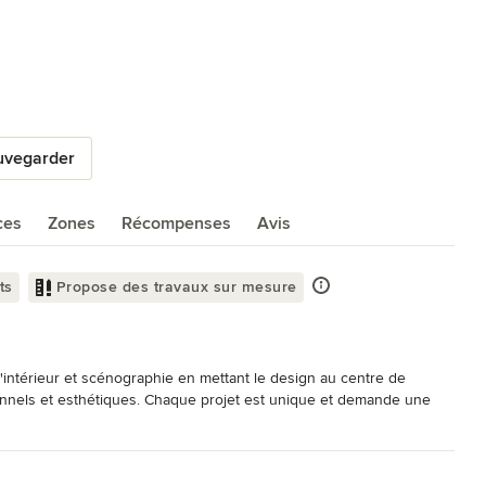
uvegarder
ces
Zones
Récompenses
Avis
ts
Propose des travaux sur mesure
intérieur et scénographie en mettant le design au centre de 
ionnels et esthétiques. Chaque projet est unique et demande une 
la raison pour laquelle que Kam's Design est constamment à votre 
 vision et leur objectif sont le point d'ancrage de la conception du 