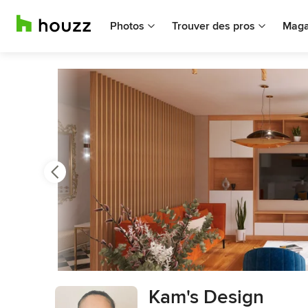
Photos
Trouver des pros
Maga
Précédent
Suivant
3
Kam's Design
sur