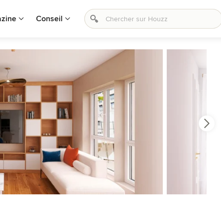
zine
Conseil