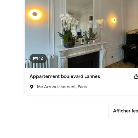
12
Appartement boulevard Lannes
16e Arrondissement, Paris
Afficher le
Retour à la navigation