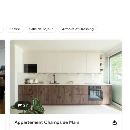
r
Entrée
Salle de Séjour
Armoire et Dressing
27
Appartement Champs de Mars