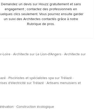
Demandez un devis sur Houzz gratuitement et sans
engagement ; contactez des professionnels en
uelques clics seulement. Vous pourrez ensuite garder
un suivi des Architectes contactés grâce à notre
Rubrique de pros.
r-Loire
·
Architecte sur Le Lion-d'Angers
·
Architecte sur
lazé
·
Piscinistes et spécialistes spa sur Trélazé
·
rises d'électricité sur Trélazé
·
Artisans menuisiers et
élévation
·
Construction écologique