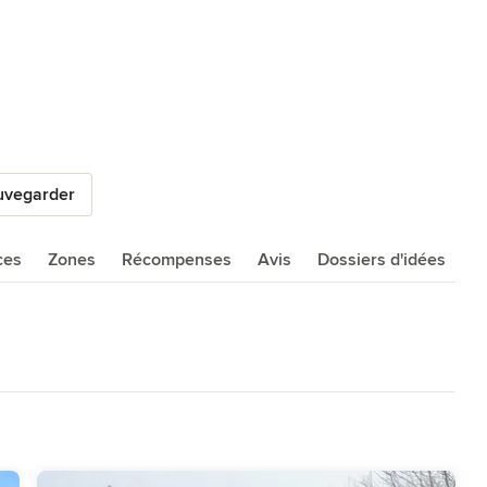
uvegarder
ces
Zones
Récompenses
Avis
Dossiers d'idées