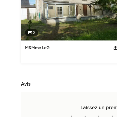
2
M&Mme LeG
Retour à la navigation
Avis
Laissez un prem