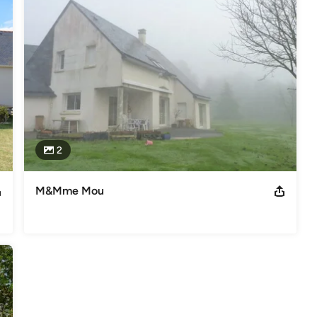
2
M&Mme Mou