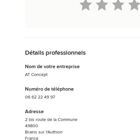
Retour à la navigation
Détails professionnels
Nom de votre entreprise
AT Concept
Numéro de téléphone
06 62 22 49 97
Adresse
2 bis route de la Commune
49800
Brains sur l'Authion
France