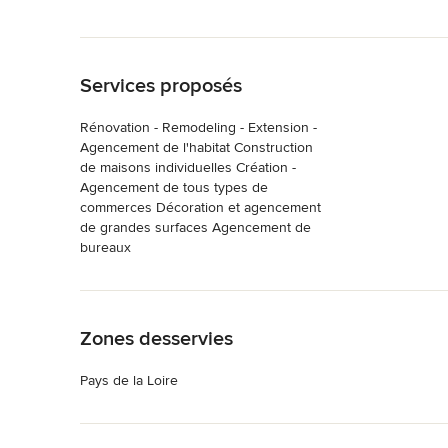
Retour à la navigation
Services proposés
Rénovation - Remodeling - Extension -
Agencement de l'habitat Construction
de maisons individuelles Création -
Agencement de tous types de
commerces Décoration et agencement
de grandes surfaces Agencement de
bureaux
Retour à la navigation
Zones desservies
Pays de la Loire
Retour à la navigation