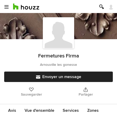
Fermetures Firma
Arnouville les gonesse
Envoyer un message
Sauvegarder
Partager
Avis
Vue d'ensemble
Services
Zones