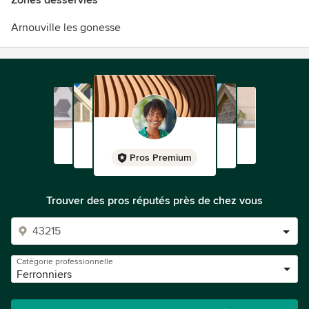
Zones desservies
Arnouville les gonesse
Pros Premium
Trouver des pros réputés près de chez vous
Catégorie professionnelle
Ferronniers