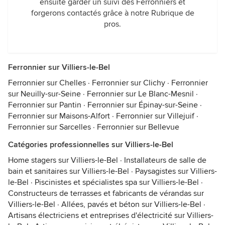
ensuite garder un suivi des Ferronniers et
forgerons contactés grâce à notre Rubrique de
pros.
Ferronnier sur Villiers-le-Bel
Ferronnier sur Chelles
·
Ferronnier sur Clichy
·
Ferronnier
sur Neuilly-sur-Seine
·
Ferronnier sur Le Blanc-Mesnil
·
Ferronnier sur Pantin
·
Ferronnier sur Épinay-sur-Seine
·
Ferronnier sur Maisons-Alfort
·
Ferronnier sur Villejuif
·
Ferronnier sur Sarcelles
·
Ferronnier sur Bellevue
Catégories professionnelles sur Villiers-le-Bel
Home stagers sur Villiers-le-Bel
·
Installateurs de salle de
bain et sanitaires sur Villiers-le-Bel
·
Paysagistes sur Villiers-
le-Bel
·
Piscinistes et spécialistes spa sur Villiers-le-Bel
·
Constructeurs de terrasses et fabricants de vérandas sur
Villiers-le-Bel
·
Allées, pavés et béton sur Villiers-le-Bel
·
Artisans électriciens et entreprises d'électricité sur Villiers-