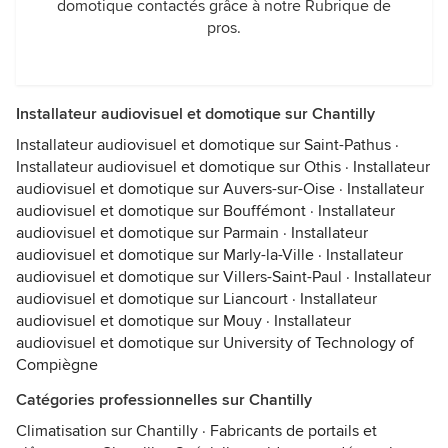
domotique contactés grâce à notre Rubrique de
pros.
Installateur audiovisuel et domotique sur Chantilly
Installateur audiovisuel et domotique sur Saint-Pathus
·
Installateur audiovisuel et domotique sur Othis
·
Installateur
audiovisuel et domotique sur Auvers-sur-Oise
·
Installateur
audiovisuel et domotique sur Bouffémont
·
Installateur
audiovisuel et domotique sur Parmain
·
Installateur
audiovisuel et domotique sur Marly-la-Ville
·
Installateur
audiovisuel et domotique sur Villers-Saint-Paul
·
Installateur
audiovisuel et domotique sur Liancourt
·
Installateur
audiovisuel et domotique sur Mouy
·
Installateur
audiovisuel et domotique sur University of Technology of
Compiègne
Catégories professionnelles sur Chantilly
Climatisation sur Chantilly
·
Fabricants de portails et