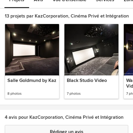
13 projets par KazCorporation, Cinéma Privé et Intégration
Salle Goldmund by Kaz
Black Studio Video
Wa
Vi
8 photos
7 photos
7 p
4 avis pour KazCorporation, Cinéma Privé et Intégration
Rédigez un avis