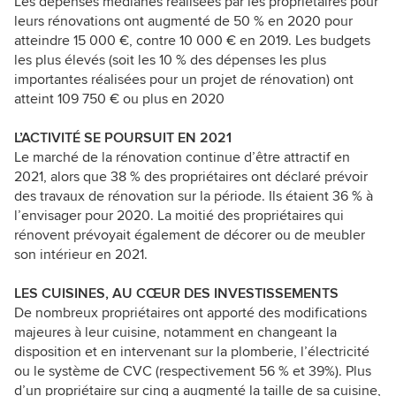
Les dépenses médianes réalisées par les propriétaires pour
leurs rénovations ont augmenté de 50 % en 2020 pour
atteindre 15 000 €, contre 10 000 € en 2019. Les budgets
les plus élevés (soit les 10 % des dépenses les plus
importantes réalisées pour un projet de rénovation) ont
atteint 109 750 € ou plus en 2020
L’ACTIVITÉ SE POURSUIT EN 2021
Le marché de la rénovation continue d’être attractif en
2021, alors que 38 % des propriétaires ont déclaré prévoir
des travaux de rénovation sur la période. Ils étaient 36 % à
l’envisager pour 2020. La moitié des propriétaires qui
rénovent prévoyait également de décorer ou de meubler
son intérieur en 2021.
LES CUISINES, AU CŒUR DES INVESTISSEMENTS
De nombreux propriétaires ont apporté des modifications
majeures à leur cuisine, notamment en changeant la
disposition et en intervenant sur la plomberie, l’électricité
ou le système de CVC (respectivement 56 % et 39%). Plus
d’un propriétaire sur cinq a augmenté la taille de sa cuisine,