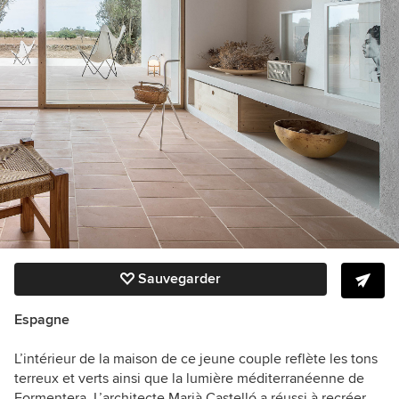
Sauvegarder
Espagne
L’intérieur de la maison de ce jeune couple reflète les tons
terreux et verts ainsi que la lumière méditerranéenne de
Formentera. L’architecte Marià Castelló a réussi à recréer