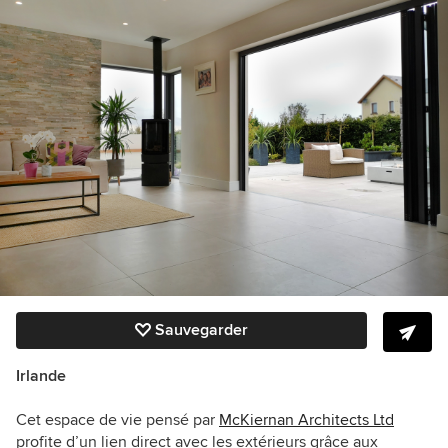
Sauvegarder
Irlande
Cet espace de vie pensé par
McKiernan Architects Ltd
profite d’un lien direct avec les extérieurs grâce aux