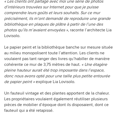
«
Les clients ont partagé avec moi une série de photos
d’intérieurs trouvées sur Internet pour que je puisse
comprendre leurs goûts et leurs souhaits. Sur ce mur
précisément, ils m’ont demandé de reproduire une grande
bibliothèque en plaques de plâtre à partir de l’une des
photos qu’ils m’avaient envoyées
»,
raconte l’architecte Lia
Lovisolo.
Le papier peint et la bibliothèque banche sur mesure située
au milieu monopolisent toute l’attention. Les clients ne
voulaient pas tant ranger des livres qu’habiller de manière
cohérente ce mur de 3,75 mètres de haut.
«
Une étagère
pleine hauteur aurait été trop imposante dans l’espace,
donc nous avons opté pour une taille plus petite entourée
de papier peint
»
explique Lia Lovisolo.
Un fauteuil vintage et des plantes apportent de la chaleur.
Les propriétaires voulaient également réutiliser plusieurs
pièces de mobilier d’époque dont ils disposaient, dont ce
fauteuil qui a été retapissé.