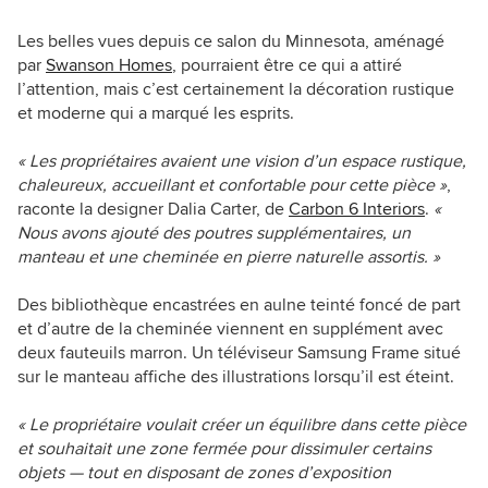
Les belles vues depuis ce salon du Minnesota, aménagé
par
Swanson Homes
, pourraient être ce qui a attiré
l’attention, mais c’est certainement la décoration rustique
et moderne qui a marqué les esprits.
«
Les propriétaires avaient une vision d’un espace rustique,
chaleureux, accueillant et confortable pour cette pièce
»
,
raconte la designer Dalia Carter, de
Carbon 6 Interiors
.
«
Nous avons ajouté des poutres supplémentaires, un
manteau et une cheminée en pierre naturelle assortis.
»
Des bibliothèque encastrées en aulne teinté foncé de part
et d’autre de la cheminée viennent en supplément avec
deux fauteuils marron. Un téléviseur Samsung Frame situé
sur le manteau affiche des illustrations lorsqu’il est éteint.
«
Le propriétaire voulait créer un équilibre dans cette pièce
et souhaitait une zone fermée pour dissimuler certains
objets — tout en disposant de zones d’exposition