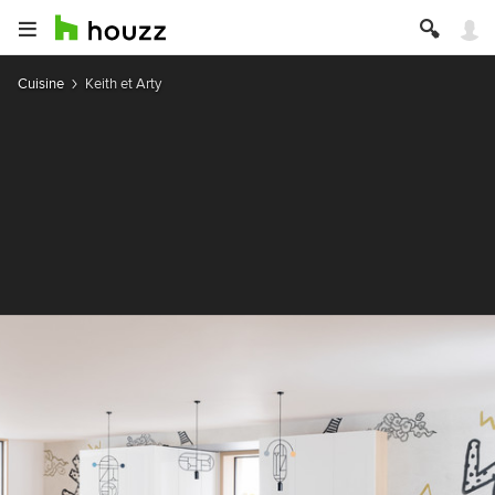
Cuisine
Keith et Arty