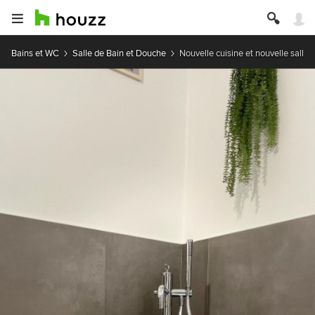
Bains et WC
Salle de Bain et Douche
Nouvelle cuisine et nouvelle sall