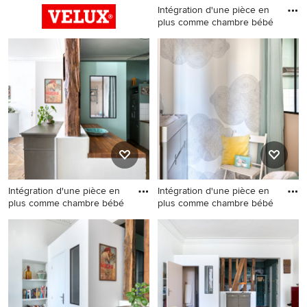
Intégration d'une pièce en
plus comme chambre bébé
Idées déco pour une petite
chambre neutre
contemporaine avec un mur
beige, moquette et un sol
beige.
Intégration d'une pièce en
Intégration d'une pièce en
plus comme chambre bébé
plus comme chambre bébé
Idées déco pour une petite
Cette image montre une
chambre d'enfant
petite chambre d'enfant
contemporaine.
design.