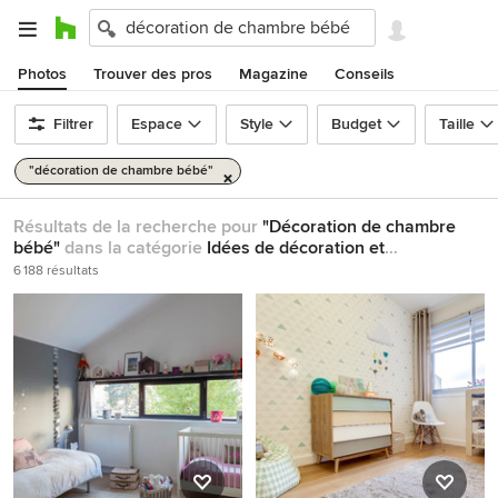
Photos
Trouver des pros
Magazine
Conseils
Filtrer
Espace
Style
Budget
Taille
"décoration de chambre bébé"
Résultats de la recherche pour
"Décoration de chambre
bébé"
dans la catégorie
Idées de décoration et
d'architecture
6 188 résultats